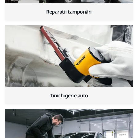
Reparații tamponări
Tinichigerie auto