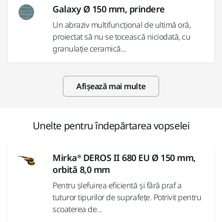
Galaxy Ø 150 mm, prindere
Un abraziv multifuncțional de ultimă oră,
proiectat să nu se tocească niciodată, cu
granulație ceramică...
Afișează mai multe
Unelte pentru îndepărtarea vopselei
Mirka® DEROS II 680 EU Ø 150 mm,
orbită 8,0 mm
Pentru șlefuirea eficientă și fără praf a
tuturor tipurilor de suprafețe. Potrivit pentru
scoaterea de...