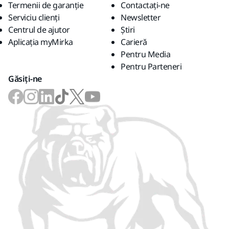
Termenii de garanție
Contactaţi-ne
Serviciu clienți
Newsletter
Centrul de ajutor
Știri
Aplicația myMirka
Carieră
Pentru Media
Pentru Parteneri
Găsiți-ne