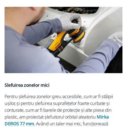
Slefuirea zonelor mici
Pentru șlefuirea zonelor greu accesibile, cum ar fi stâlpii
ușilor, și pentru șlefuirea suprafețelor foarte curbate și
conturate, cum ar fi barele de protecție și alte piese din
plastic, am proiectat șlefuitorul orbital aleatoriu
Mirka
DEROS 77 mm
. Având un taler mai mic, funcționează