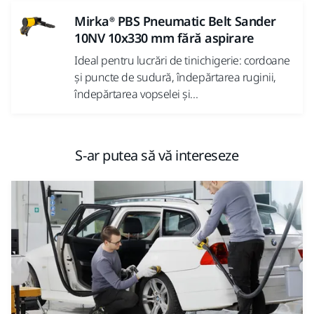
Mirka® PBS Pneumatic Belt Sander
10NV 10x330 mm fără aspirare
Ideal pentru lucrări de tinichigerie: cordoane
și puncte de sudură, îndepărtarea ruginii,
îndepărtarea vopselei și...
S-ar putea să vă intereseze