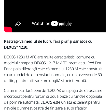
Păstrați-vă mediul de lucru fără praf și sănătos cu
DEXOS® 1230.
DEXOS 1230 M AFC are multe caracteristici comune cu
modelul compact DEXOS 1217 M AFC, premiat cu Red Dot.
Principala diferență este că modelul 1230 M este construit
ca un model de dimensiuni normale, cu un rezervor de 30
de litri, pentru utilizare prelungită și neîntreruptă.
Cu un motor fără perii de 1.200 W, un spațiu de depozitare
încorporat pentru furtun și două prize cu funcție opțională
de pornire automată, DEXOS este un atu excelent pentru
nevoile dumneavoastră de finisare a suprafețelor.