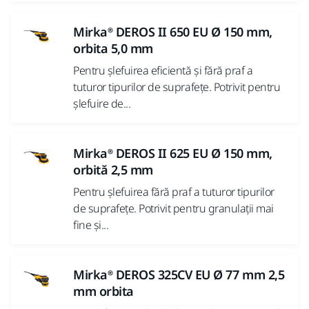
Mirka® DEROS II 650 EU Ø 150 mm,
orbita 5,0 mm
Pentru șlefuirea eficientă și fără praf a
tuturor tipurilor de suprafețe. Potrivit pentru
șlefuire de...
Mirka® DEROS II 625 EU Ø 150 mm,
orbită 2,5 mm
Pentru șlefuirea fără praf a tuturor tipurilor
de suprafețe. Potrivit pentru granulații mai
fine și...
Mirka® DEROS 325CV EU Ø 77 mm 2,5
mm orbita