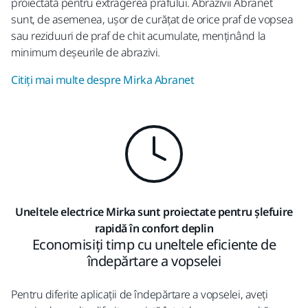
proiectată pentru extragerea prafului. Abrazivii Abranet
sunt, de asemenea, ușor de curățat de orice praf de vopsea
sau reziduuri de praf de chit acumulate, menținând la
minimum deșeurile de abrazivi.
Citiți mai multe despre Mirka Abranet
Uneltele electrice Mirka sunt proiectate pentru șlefuire
rapidă în confort deplin
Economisiți timp cu uneltele eficiente de
îndepărtare a vopselei
Pentru diferite aplicații de îndepărtare a vopselei, aveți