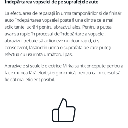
Îndepărtarea vopselei de pe suprafețele auto
La efectuarea de reparații în urma tamponărilor și de finisări
auto, îndepărtarea vopselei poate fi una dintre cele mai
solicitante lucrări pentru abrazivul ales. Pentru a putea
avansa rapid în procesul de îndepărtare a vopselei,
abrazivul trebuie să acționeze nu doar rapid, ci și
consecvent, lăsând în urmă o suprafață pe care puteți
efectua cu ușurință următorul pas.
Abrazivele și sculele electrice Mirka sunt concepute pentru a
face munca fără efort și ergonomică, pentru ca procesul să
fie cât mai eficient posibil.