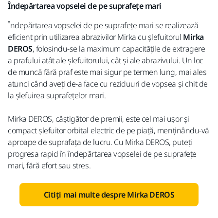
Îndepărtarea vopselei de pe suprafețe mari
Îndepărtarea vopselei de pe suprafețe mari se realizează
eficient prin utilizarea abrazivilor Mirka cu șlefuitorul
Mirka
DEROS
, folosindu-se la maximum capacitățile de extragere
a prafului atât ale șlefuitorului, cât și ale abrazivului. Un loc
de muncă fără praf este mai sigur pe termen lung, mai ales
atunci când aveți de-a face cu reziduuri de vopsea și chit de
la șlefuirea suprafețelor mari.
Mirka DEROS, câștigător de premii, este cel mai ușor și
compact șlefuitor orbital electric de pe piață, menținându-vă
aproape de suprafața de lucru. Cu Mirka DEROS, puteți
progresa rapid în îndepărtarea vopselei de pe suprafețe
mari, fără efort sau stres.
Citiți mai multe despre Mirka DEROS