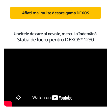
Aflați mai multe despre gama DEXOS
Uneltele de care ai nevoie, mereu la îndemână.
Stația de lucru pentru DEXOS® 1230