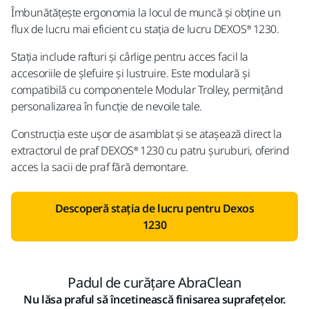
Îmbunătățește ergonomia la locul de muncă și obține un
flux de lucru mai eficient cu stația de lucru DEXOS® 1230.
Stația include rafturi și cârlige pentru acces facil la
accesoriile de șlefuire și lustruire. Este modulară și
compatibilă cu componentele Modular Trolley, permițând
personalizarea în funcție de nevoile tale.
Construcția este ușor de asamblat și se atașează direct la
extractorul de praf DEXOS® 1230 cu patru șuruburi, oferind
acces la sacii de praf fără demontare.
Descoperă stația de lucru pentru Dexos
1230
Padul de curățare AbraClean
Nu lăsa praful să încetinească finisarea suprafețelor.