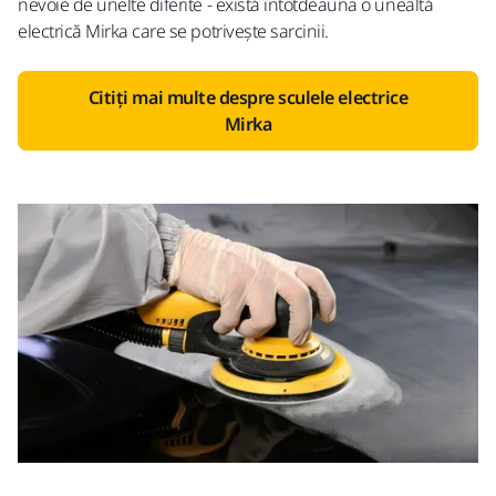
nevoie de unelte diferite - există întotdeauna o unealtă
electrică Mirka care se potrivește sarcinii.
Citiți mai multe despre sculele electrice
Mirka