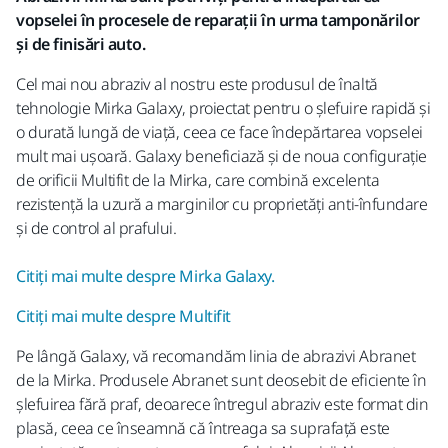
vopselei în procesele de reparații în urma tamponărilor
și de finisări auto.
Cel mai nou abraziv al nostru este produsul de înaltă
tehnologie Mirka Galaxy, proiectat pentru o șlefuire rapidă și
o durată lungă de viață, ceea ce face îndepărtarea vopselei
mult mai ușoară. Galaxy beneficiază și de noua configurație
de orificii Multifit de la Mirka, care combină excelenta
rezistență la uzură a marginilor cu proprietăți anti-înfundare
și de control al prafului.
Citiți mai multe despre Mirka Galaxy.
Citiți mai multe despre Multifit
Pe lângă Galaxy, vă recomandăm linia de abrazivi Abranet
de la Mirka. Produsele Abranet sunt deosebit de eficiente în
șlefuirea fără praf, deoarece întregul abraziv este format din
plasă, ceea ce înseamnă că întreaga sa suprafață este