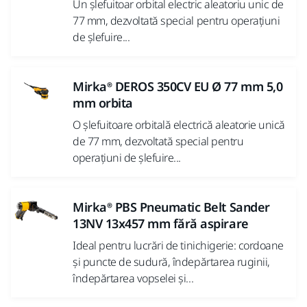
Un șlefuitoar orbital electric aleatoriu unic de
77 mm, dezvoltată special pentru operațiuni
de șlefuire...
Mirka® DEROS 350CV EU Ø 77 mm 5,0
mm orbita
O șlefuitoare orbitală electrică aleatorie unică
de 77 mm, dezvoltată special pentru
operațiuni de șlefuire...
Mirka® PBS Pneumatic Belt Sander
13NV 13x457 mm fără aspirare
Ideal pentru lucrări de tinichigerie: cordoane
și puncte de sudură, îndepărtarea ruginii,
îndepărtarea vopselei și...