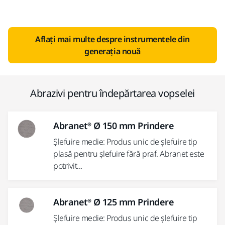
Aflați mai multe despre instrumentele din
generația nouă
Abrazivi pentru îndepărtarea vopselei
Abranet® Ø 150 mm Prindere
Șlefuire medie: Produs unic de șlefuire tip
plasă pentru șlefuire fără praf. Abranet este
potrivit...
Abranet® Ø 125 mm Prindere
Șlefuire medie: Produs unic de șlefuire tip