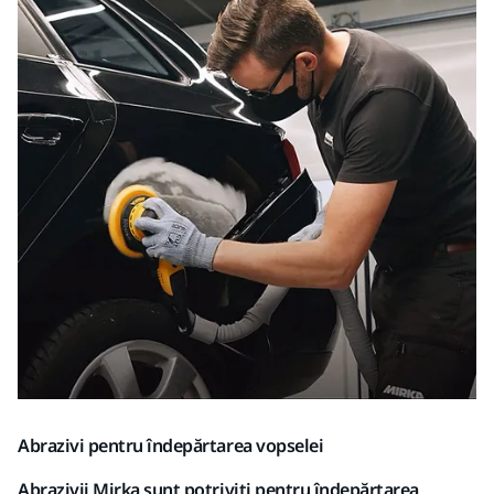
Abrazivi pentru îndepărtarea vopselei
Abrazivii Mirka sunt potriviți pentru îndepărtarea