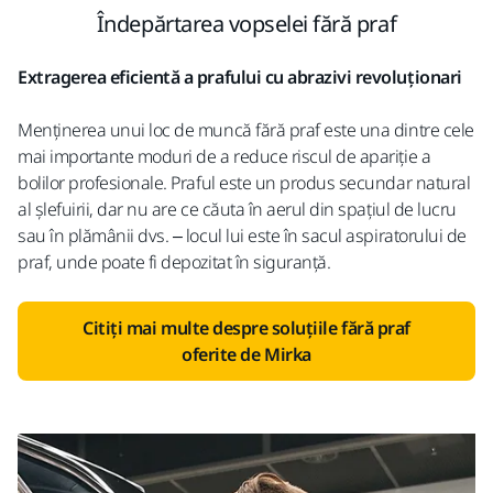
Îndepărtarea vopselei fără praf
Extragerea eficientă a prafului cu abrazivi revoluționari
Menținerea unui loc de muncă fără praf este una dintre cele
mai importante moduri de a reduce riscul de apariție a
bolilor profesionale. Praful este un produs secundar natural
al șlefuirii, dar nu are ce căuta în aerul din spațiul de lucru
sau în plămânii dvs. – locul lui este în sacul aspiratorului de
praf, unde poate fi depozitat în siguranță.
Citiți mai multe despre soluțiile fără praf
oferite de Mirka