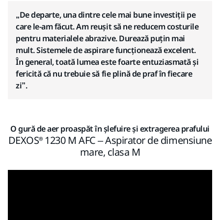
„De departe, una dintre cele mai bune investiții pe
care le-am făcut. Am reușit să ne reducem costurile
pentru materialele abrazive. Durează puțin mai
mult. Sistemele de aspirare funcționează excelent.
În general, toată lumea este foarte entuziasmată și
fericită că nu trebuie să fie plină de praf în fiecare
zi”.
O gură de aer proaspăt în șlefuire și extragerea prafului
DEXOS® 1230 M AFC – Aspirator de dimensiune
mare, clasa M