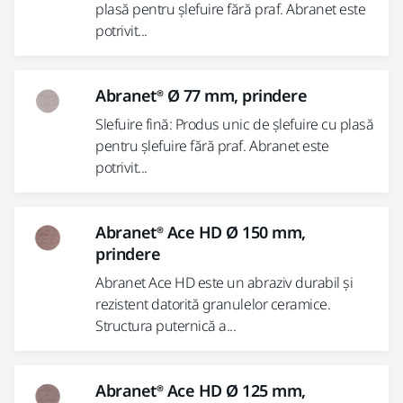
plasă pentru șlefuire fără praf. Abranet este
potrivit...
Abranet® Ø 77 mm, prindere
Slefuire fină: Produs unic de șlefuire cu plasă
pentru șlefuire fără praf. Abranet este
potrivit...
Abranet® Ace HD Ø 150 mm,
prindere
Abranet Ace HD este un abraziv durabil și
rezistent datorită granulelor ceramice.
Structura puternică a...
Abranet® Ace HD Ø 125 mm,