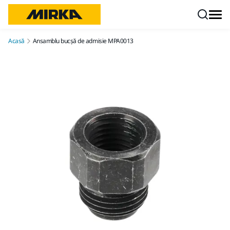
Mergi la conținut
Acasă
Ansamblu bucșă de admisie MPA0013