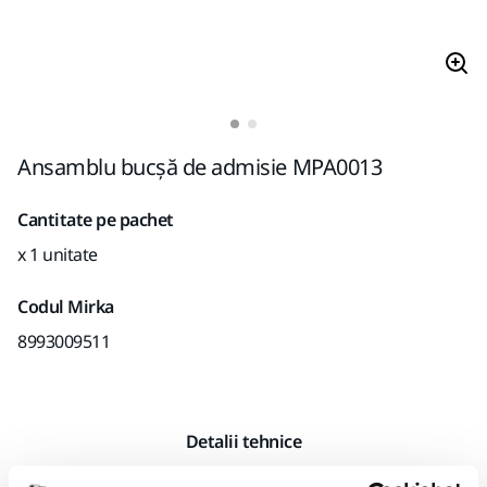
Ansamblu bucșă de admisie MPA0013
Cantitate pe pachet
x 1 unitate
Codul Mirka
8993009511
Detalii tehnice