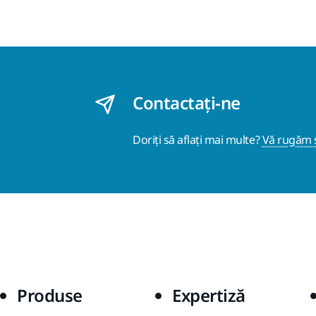
Contactaţi-ne
Doriți să aflați mai multe?
Vă rugăm s
Produse
Expertiză