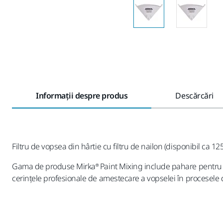
Informații despre produs
Descărcări
Filtru de vopsea din hârtie cu filtru de nailon (disponibil ca 125
Gama de produse Mirka® Paint Mixing include pahare pentru am
cerințele profesionale de amestecare a vopselei în procesele d