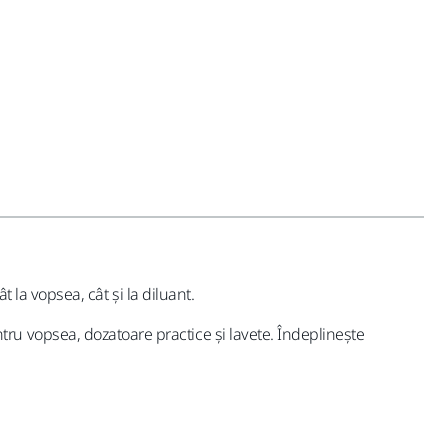
t la vopsea, cât și la diluant.
u vopsea, dozatoare practice și lavete. Îndeplinește