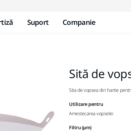
Mergi la conținut
tiză
Suport
Companie
Sită de vop
Sita de vopsea din hartie pentru
Utilizare pentru
Amestecarea vopselei
Filtru (μm)