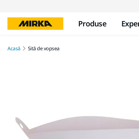
Produse
Exper
Acasă
Sită de vopsea