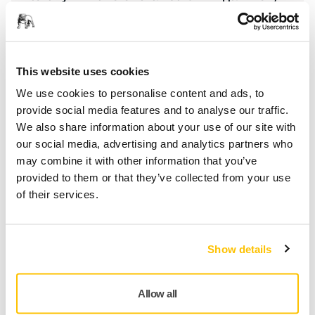
конечном итоге, получите более качественную
финишную поверхность».
This website uses cookies
Компания Fix Auto, США
We use cookies to personalise content and ads, to
Решения Mirka для беспыльного
provide social media features and to analyse our traffic.
шлифования
We also share information about your use of our site with
our social media, advertising and analytics partners who
may combine it with other information that you’ve
provided to them or that they’ve collected from your use
of their services.
Show details
Allow all