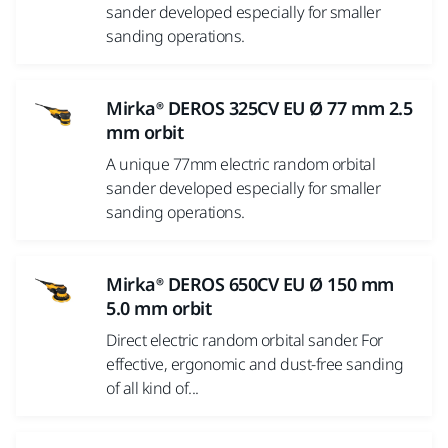
sander developed especially for smaller
sanding operations.
Mirka® DEROS 325CV EU Ø 77 mm 2.5
mm orbit
A unique 77mm electric random orbital
sander developed especially for smaller
sanding operations.
Mirka® DEROS 650CV EU Ø 150 mm
5.0 mm orbit
Direct electric random orbital sander. For
effective, ergonomic and dust-free sanding
of all kind of...