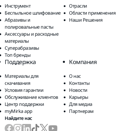
Инструмент
Отрасли
Беспыльное шлифование
Области применения
Абразивы и
Наши Решения
полировальные пасты
Аксессуары и расходные
материалы
Суперабразивы
Топ бренды
Поддержка
Компания
Материалы для
О нас
скачивания
Контакты
Условия гарантии
Новости
Обслуживание клиентов
Карьеры
Центр поддержки
Для медиа
myMirka app
Партнерам
Найдите нас