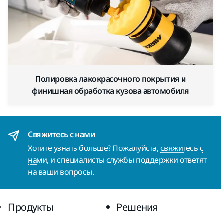
Полировка лакокрасочного покрытия и
финишная обработка кузова автомобиля
Свяжитесь с нами
Хотите узнать больше? Пожалуйста,
свяжитесь с
нами
, и специалисты службы поддержки ответят
на ваши вопросы.
Продукты
Решения