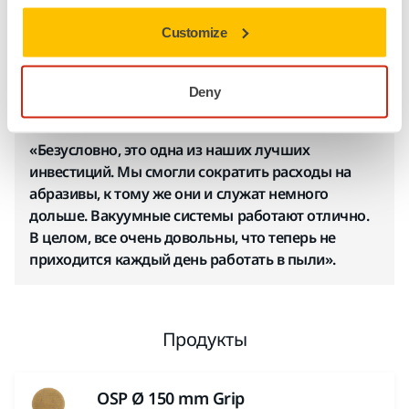
Чем чище мастерская, тем лучше здоровье сотрудников
Customize
и комфортнее рабочее место. Марк Майлот, менеджер
Fix Auto, высоко оценивает тот факт, что в их кузовных
Deny
мастерских теперь нет пыли.
«Безусловно, это одна из наших лучших
инвестиций. Мы смогли сократить расходы на
абразивы, к тому же они и служат немного
дольше. Вакуумные системы работают отлично.
В целом, все очень довольны, что теперь не
приходится каждый день работать в пыли».
Продукты
OSP Ø 150 mm Grip