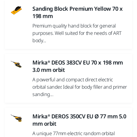
Sanding Block Premium Yellow 70 x
198 mm
Premium quality hand block for general
purposes. Well suited for the needs of ART
body...
Mirka® DEOS 383CV EU 70 x 198 mm
3.0 mm orbit
A powerful and compact direct electric
orbital sander. Ideal for body filler and primer
sanding...
Mirka® DEROS 350CV EU Ø 77 mm 5.0
mm orbit
A unique 77mm electric random orbital