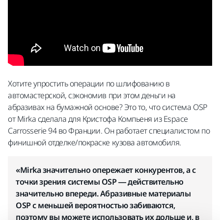
Хотите упростить операции по шлифованию в
автомастерской, сэкономив при этом деньги на
абразивах на бумажной основе? Это то, что система OSP
от Mirka сделала для Кристофа Компьеня из Espace
Carrosserie 94 во Франции. Он работает специалистом по
финишной отделке/покраске кузова автомобиля.
«Mirka значительно опережает конкурентов, а с
точки зрения системы OSP — действительно
значительно впереди. Абразивные материалы
OSP с меньшей вероятностью забиваются,
поэтому вы можете использовать их дольше и, в