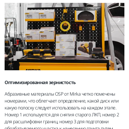
Оптимизированная зернистость
Абразивные материалы OSP от Mirka четко помечены
номерами, что облегчает определение, какой диск или
какую полоску следует использовать на каждом этапе.
Номер 1 используется для снятия старого ЛКП, номер 2
для расшлифовки границ, номер 3 для подготовки
обрабатываемого участка к нанесению грунта путем