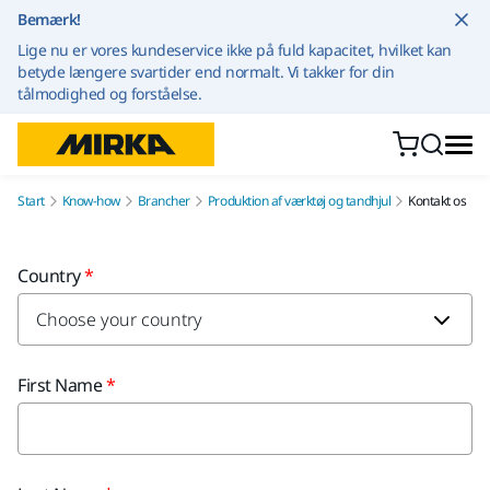
Gå til indhold
Bemærk!
Lige nu er vores kundeservice ikke på fuld kapacitet, hvilket kan
betyde længere svartider end normalt. Vi takker for din
tålmodighed og forståelse.
Start
Know-how
Brancher
Produktion af værktøj og tandhjul
Kontakt os
Country
First Name