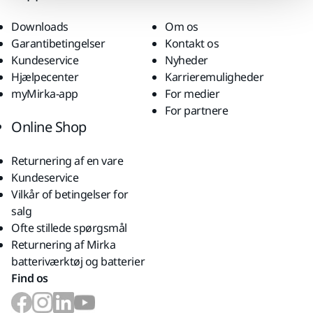
Downloads
Om os
Garantibetingelser
Kontakt os
Kundeservice
Nyheder
Hjælpecenter
Karrieremuligheder
myMirka-app
For medier
For partnere
Online Shop
Returnering af en vare
Kundeservice
Vilkår of betingelser for
salg
Ofte stillede spørgsmål
Returnering af Mirka
batteriværktøj og batterier
Find os