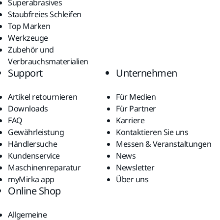
Superabrasives
Staubfreies Schleifen
Top Marken
Werkzeuge
Zubehör und
Verbrauchsmaterialien
Support
Unternehmen
Artikel retournieren
Für Medien
Downloads
Für Partner
FAQ
Karriere
Gewährleistung
Kontaktieren Sie uns
Händlersuche
Messen & Veranstaltungen
Kundenservice
News
Maschinenreparatur
Newsletter
myMirka app
Über uns
Online Shop
Allgemeine