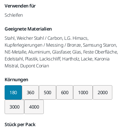
Verwenden für
Schleifen
Geeignete Materialien
Stahl, Weicher Stahl / Carbon, L.G. Himacs,
Kupferlegierungen / Messing / Bronze, Samsung Staron,
NE-Metalle, Aluminium, Glasfaser, Glas, Feste Oberfläche,
Edelstahl, Plastik, Lackschliff, Hartholz, Lacke, Karonia
Mistral, Dupont Corian
Körnungen
180
360
500
600
1000
2000
3000
4000
Stück per Pack