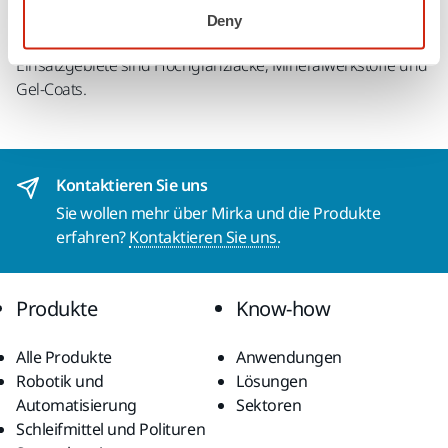
Schleifkörner herum bewegen, deshalb ist mit Abralon
Deny
nahezu staubfreies Schleifen möglich. Typische
Einsatzgebiete sind Hochglanzlacke, Mineralwerkstoffe und
Gel-Coats.
Kontaktieren Sie uns
Sie wollen mehr über Mirka und die Produkte
erfahren?
Kontaktieren Sie uns.
Produkte
Know-how
Alle Produkte
Anwendungen
Robotik und
Lösungen
Automatisierung
Sektoren
Schleifmittel und Polituren