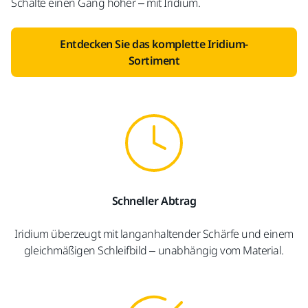
Schalte einen Gang höher – mit Iridium.
Entdecken Sie das komplette Iridium-
Sortiment
Schneller Abtrag
Iridium überzeugt mit langanhaltender Schärfe und einem
gleichmäßigen Schleifbild – unabhängig vom Material.