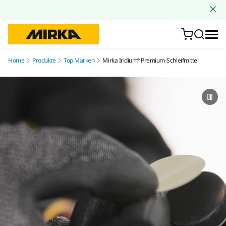
Zum Inhalt springen
Home
Produkte
Top Marken
Mirka Iridium® Premium-Schleifmittel