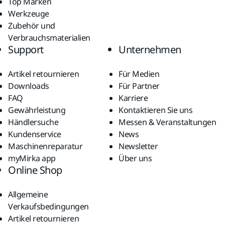
Top Marken
Werkzeuge
Zubehör und
Verbrauchsmaterialien
Support
Unternehmen
Artikel retournieren
Für Medien
Downloads
Für Partner
FAQ
Karriere
Gewährleistung
Kontaktieren Sie uns
Händlersuche
Messen & Veranstaltungen
Kundenservice
News
Maschinenreparatur
Newsletter
myMirka app
Über uns
Online Shop
Allgemeine
Verkaufsbedingungen
Artikel retournieren