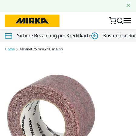
Zum Inhalt springen
Sichere Bezahlung per Kreditkarte
Kostenlose Rü
Home
Abranet 75 mm x 10 m Grip