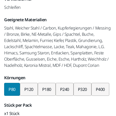
Schleifen
Geeignete Materialien
Stahl, Weicher Stahl / Carbon, Kupferlegierungen / Messing
/ Bronze, Birke, NE-Metalle, Gips / Spachtel, Buche,
Edelstahl, Melamin, Furnier, Kiefer, Plastik, Grundierung,
Lackschliff, Spachtelmasse, Lacke, Teak, Mahagonie, L.G.
Himacs, Samsung Staron, Entlacken, Spanplatten, Feste
Oberfläche, Gusseisen, Eiche, Esche, Hartholz, Weichholz /
Nadelholz, Karonia Mistral, MDF / HDF, Dupont Corian
Körnungen
P80
P120
P180
P240
P320
P400
Stück per Pack
x1 Stück