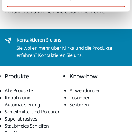
zahlreichen Löcher wird die optimale Staubabsaugung
gewährleistet und eine höhere Standzeit erreicht.
Kontaktieren Sie uns
Sie wollen mehr über Mirka und die Produkte
erfahren?
Kontaktieren Sie uns.
Produkte
Know-how
Alle Produkte
Anwendungen
Robotik und
Lösungen
Automatisierung
Sektoren
Schleifmittel und Polituren
Superabrasives
Staubfreies Schleifen