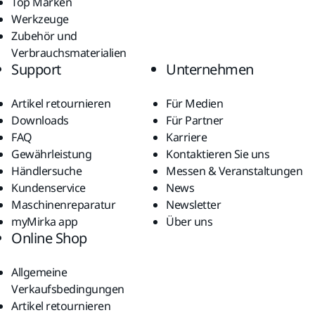
Top Marken
Werkzeuge
Zubehör und
Verbrauchsmaterialien
Support
Unternehmen
Artikel retournieren
Für Medien
Downloads
Für Partner
FAQ
Karriere
Gewährleistung
Kontaktieren Sie uns
Händlersuche
Messen & Veranstaltungen
Kundenservice
News
Maschinenreparatur
Newsletter
myMirka app
Über uns
Online Shop
Allgemeine
Verkaufsbedingungen
Artikel retournieren