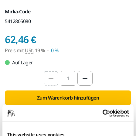
Mirka-Code
5412805080
Preis mit USt. 19 %
62,46 €
Preis mit
USt.
19 %
0 %
Auf Lager
Select quantity value
Zum Warenkorb hinzufügen
Händlersuche
FÜR SIE BEREITGESTELLT
This website uses cookies