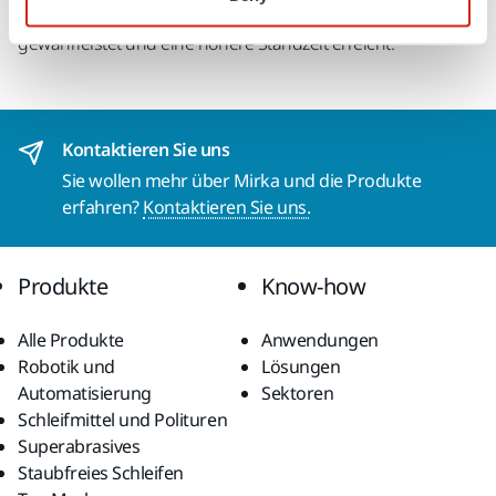
zahlreichen Löcher wird die optimale Staubabsaugung
gewährleistet und eine höhere Standzeit erreicht.
Kontaktieren Sie uns
Sie wollen mehr über Mirka und die Produkte
erfahren?
Kontaktieren Sie uns.
Produkte
Know-how
Alle Produkte
Anwendungen
Robotik und
Lösungen
Automatisierung
Sektoren
Schleifmittel und Polituren
Superabrasives
Staubfreies Schleifen