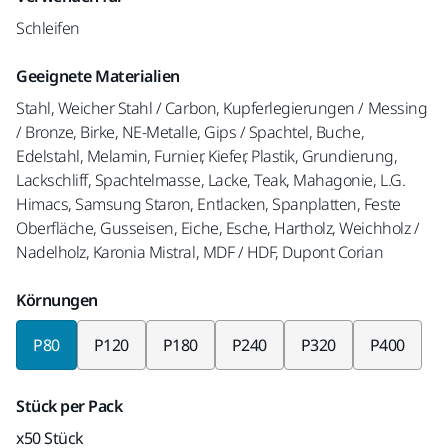
Schleifen
Geeignete Materialien
Stahl, Weicher Stahl / Carbon, Kupferlegierungen / Messing
/ Bronze, Birke, NE-Metalle, Gips / Spachtel, Buche,
Edelstahl, Melamin, Furnier, Kiefer, Plastik, Grundierung,
Lackschliff, Spachtelmasse, Lacke, Teak, Mahagonie, L.G.
Himacs, Samsung Staron, Entlacken, Spanplatten, Feste
Oberfläche, Gusseisen, Eiche, Esche, Hartholz, Weichholz /
Nadelholz, Karonia Mistral, MDF / HDF, Dupont Corian
Körnungen
P80
P120
P180
P240
P320
P400
Stück per Pack
x50 Stück