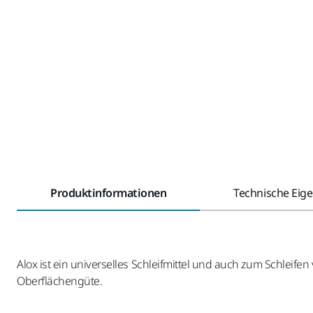
Produktinformationen
Technische Eig
Alox ist ein universelles Schleifmittel und auch zum Schleife
Oberflächengüte.