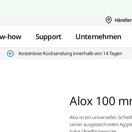
Zum Inhalt springen
Händler
w-how
Support
Unternehmen
Kostenlose Rücksendung innerhalb von 14 Tagen
Alox 100 m
Alox ist ein universelles Schl
seiner ausgezeichneten Aggress
hohe Oberflächengüte.