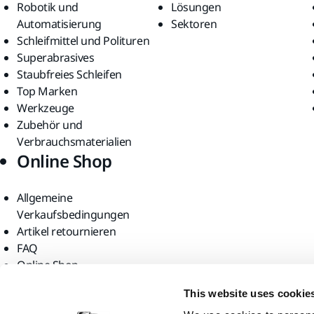
Robotik und
Lösungen
Automatisierung
Sektoren
Schleifmittel und Polituren
Superabrasives
Staubfreies Schleifen
Top Marken
Werkzeuge
Zubehör und
Verbrauchsmaterialien
Online Shop
Allgemeine
Verkaufsbedingungen
Artikel retournieren
FAQ
Online Shop
Finden Sie uns
This website uses cookie