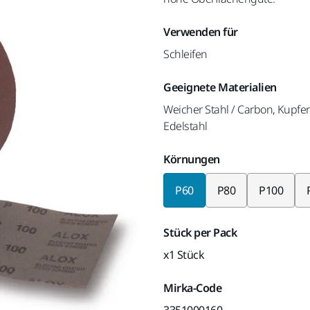
Verwenden für
Schleifen
Geeignete Materialien
Weicher Stahl / Carbon, Kupfe
Edelstahl
Körnungen
P60
P80
P100
Stück per Pack
x1 Stück
Mirka-Code
3351000160