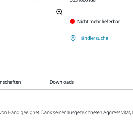
Nicht mehr lieferbar
Händlersuche
enschaften
Downloads
n von Hand geeignet. Dank seiner ausgezeichneten Aggressivität, F