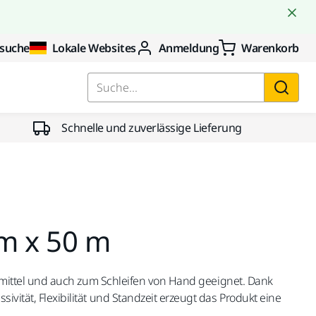
suche
Lokale Websites
Anmeldung
Warenkorb
Suche...
Schnelle und zuverlässige Lieferung
m x 50 m
eifmittel und auch zum Schleifen von Hand geeignet. Dank
ivität, Flexibilität und Standzeit erzeugt das Produkt eine