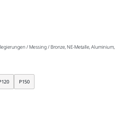
rlegierungen / Messing / Bronze, NE-Metalle, Aluminium,
P120
P150