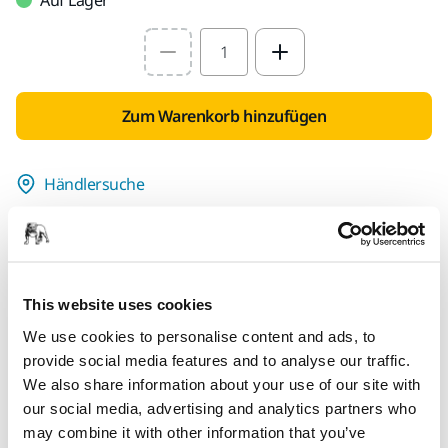
Select quantity value
Zum Warenkorb hinzufügen
Händlersuche
FÜR SIE BEREITGESTELLT
Lieferung innerhalb Deutschlands
Kostenlose Lieferung ab 49,90 € inkl. MwSt.
This website uses cookies
Sichere Bezahlung per Kreditkarte
We use cookies to personalise content and ads, to
Sendungsverfolgung
provide social media features and to analyse our traffic.
We also share information about your use of our site with
our social media, advertising and analytics partners who
may combine it with other information that you’ve