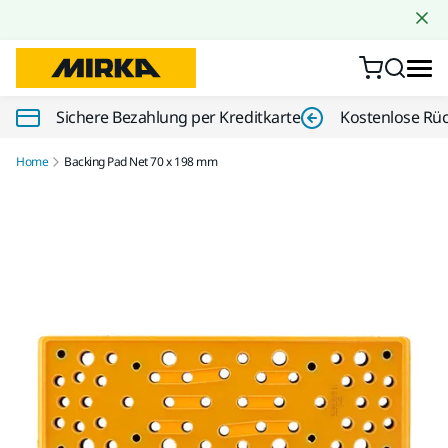
Zum Inhalt springen
Sichere Bezahlung per Kreditkarte
Kostenlose Rü
Home
Backing Pad Net 70 x 198 mm