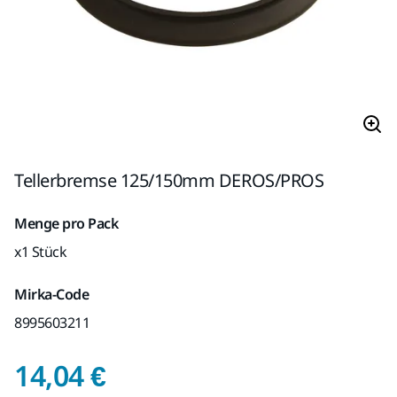
Tellerbremse 125/150mm DEROS/PROS
Menge pro Pack
x1 Stück
Mirka-Code
8995603211
Preis mit USt. 19 %
14,04 €