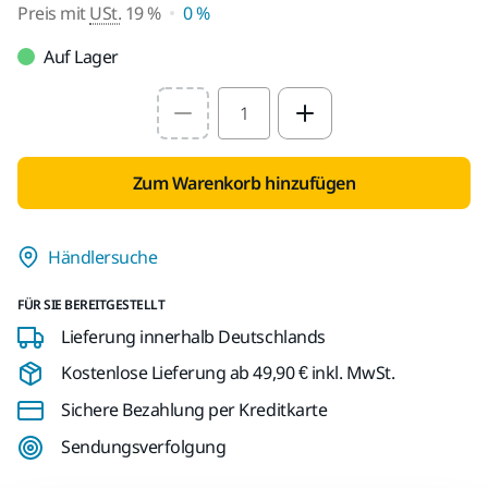
Preis mit
USt.
19 %
0 %
Auf Lager
Select quantity value
Zum Warenkorb hinzufügen
Händlersuche
FÜR SIE BEREITGESTELLT
Lieferung innerhalb Deutschlands
Kostenlose Lieferung ab 49,90 € inkl. MwSt.
Sichere Bezahlung per Kreditkarte
Sendungsverfolgung