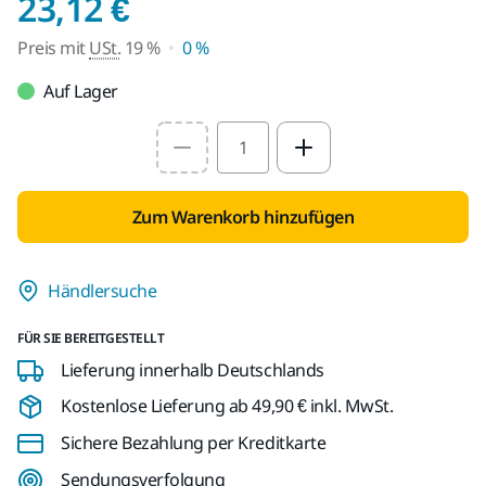
Preis mit USt. 19 %
23,12 €
Preis mit
USt.
19 %
0 %
Auf Lager
Select quantity value
Zum Warenkorb hinzufügen
Händlersuche
FÜR SIE BEREITGESTELLT
Lieferung innerhalb Deutschlands
Kostenlose Lieferung ab 49,90 € inkl. MwSt.
Sichere Bezahlung per Kreditkarte
Sendungsverfolgung