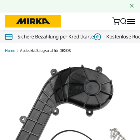
Zum Inhalt springen
Sichere Bezahlung per Kreditkarte
Kostenlose Rü
Home
Abdeckkit Saugkanal für DEXOS