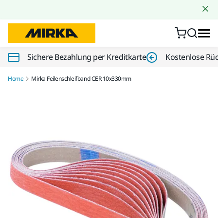
Zum Inhalt springen
Sichere Bezahlung per Kreditkarte
Kostenlose Rü
Home
Mirka Feilenschleifband CER 10x330mm