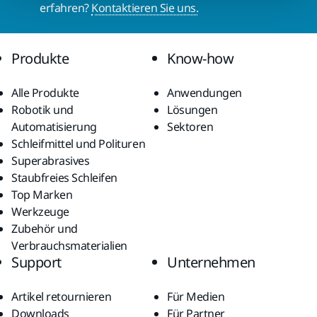
erfahren?
Kontaktieren Sie uns.
Produkte
Know-how
Alle Produkte
Anwendungen
Robotik und
Lösungen
Automatisierung
Sektoren
Schleifmittel und Polituren
Superabrasives
Staubfreies Schleifen
Top Marken
Werkzeuge
Zubehör und
Verbrauchsmaterialien
Support
Unternehmen
Artikel retournieren
Für Medien
Downloads
Für Partner