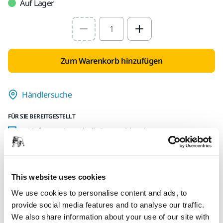
Auf Lager
Select quantity value
Zum Warenkorb hinzufügen
Händlersuche
FÜR SIE BEREITGESTELLT
Lieferung innerhalb Deutschlands
Kostenlose Lieferung ab 49,90 € inkl. MwSt.
Sichere Bezahlung per Kreditkarte
This website uses cookies
Sendungsverfolgung
We use cookies to personalise content and ads, to
provide social media features and to analyse our traffic.
We also share information about your use of our site with