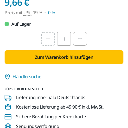
Preis mit USt. 19 %
9,66 €
Preis mit
USt.
19 %
0 %
Auf Lager
Select quantity value
Zum Warenkorb hinzufügen
Händlersuche
FÜR SIE BEREITGESTELLT
Lieferung innerhalb Deutschlands
Kostenlose Lieferung ab 49,90 € inkl. MwSt.
Sichere Bezahlung per Kreditkarte
Sendungsverfolgung