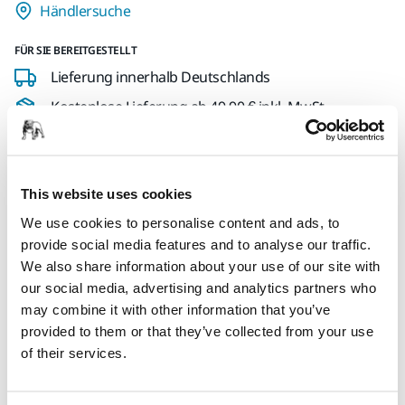
Händlersuche
FÜR SIE BEREITGESTELLT
Lieferung innerhalb Deutschlands
Kostenlose Lieferung ab 49,90 € inkl. MwSt.
Sichere Bezahlung per Kreditkarte
Sendungsverfolgung
This website uses cookies
We use cookies to personalise content and ads, to
provide social media features and to analyse our traffic.
Produktinformationen
We also share information about your use of our site with
our social media, advertising and analytics partners who
Technische Eigenschaften
may combine it with other information that you’ve
provided to them or that they’ve collected from your use
Downloads
of their services.
Golden Finish Scheibe 1 ist ein Filmprodukt zur Beseitigung