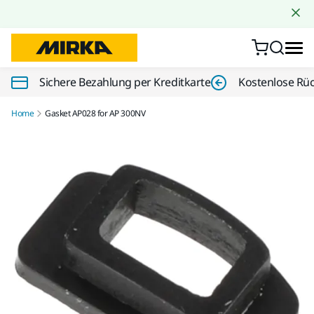
Zum Inhalt springen
Sichere Bezahlung per Kreditkarte
Kostenlose Rü
Home
Gasket AP028 for AP 300NV