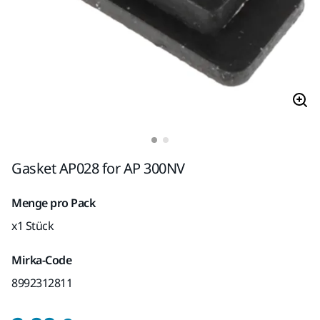
Gasket AP028 for AP 300NV
Menge pro Pack
x1 Stück
Mirka-Code
8992312811