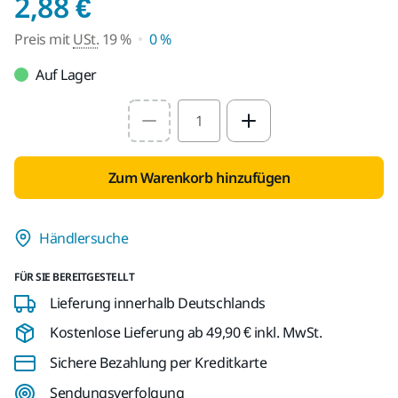
Preis mit USt. 19 %
2,88 €
Preis mit
USt.
19 %
0 %
Auf Lager
Select quantity value
Zum Warenkorb hinzufügen
Händlersuche
FÜR SIE BEREITGESTELLT
Lieferung innerhalb Deutschlands
Kostenlose Lieferung ab 49,90 € inkl. MwSt.
Sichere Bezahlung per Kreditkarte
Sendungsverfolgung