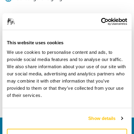
Technische Eigenschaften
Downloads
This website uses cookies
We use cookies to personalise content and ads, to
provide social media features and to analyse our traffic.
Länge
12 mm
We also share information about your use of our site with
our social media, advertising and analytics partners who
Breite
7 mm
may combine it with other information that you’ve
provided to them or that they’ve collected from your use
of their services.
Show details
Kontaktieren Sie uns