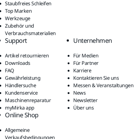
Staubfreies Schleifen
Top Marken
Werkzeuge
Zubehör und
Verbrauchsmaterialien
Support
Unternehmen
Artikel retournieren
Für Medien
Downloads
Für Partner
FAQ
Karriere
Gewährleistung
Kontaktieren Sie uns
Händlersuche
Messen & Veranstaltungen
Kundenservice
News
Maschinenreparatur
Newsletter
myMirka app
Über uns
Online Shop
Allgemeine
Verkaufsbedingungen