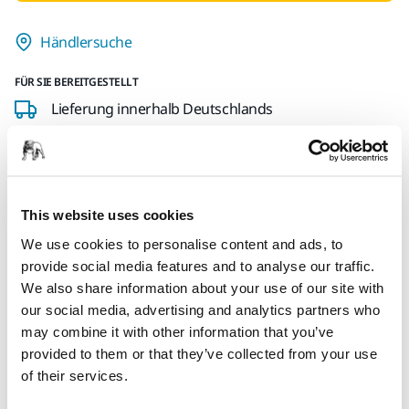
Händlersuche
FÜR SIE BEREITGESTELLT
Lieferung innerhalb Deutschlands
Kostenlose Lieferung ab 49,90 € inkl. MwSt.
Sichere Bezahlung per Kreditkarte
Sendungsverfolgung
This website uses cookies
We use cookies to personalise content and ads, to
provide social media features and to analyse our traffic.
Produktinformationen
We also share information about your use of our site with
our social media, advertising and analytics partners who
Technische Eigenschaften
may combine it with other information that you’ve
provided to them or that they’ve collected from your use
Downloads
of their services.