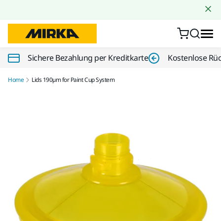
Zum Inhalt springen
Sichere Bezahlung per Kreditkarte
Kostenlose Rü
Home
Lids 190µm for Paint Cup System