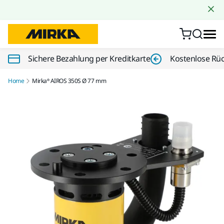
Zum Inhalt springen
Sichere Bezahlung per Kreditkarte
Kostenlose Rü
Home
Mirka® AIROS 350S Ø 77 mm