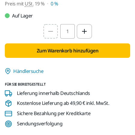
Preis mit
USt.
19 %
0 %
Auf Lager
Select quantity value
Zum Warenkorb hinzufügen
Händlersuche
FÜR SIE BEREITGESTELLT
Lieferung innerhalb Deutschlands
Kostenlose Lieferung ab 49,90 € inkl. MwSt.
Sichere Bezahlung per Kreditkarte
Sendungsverfolgung