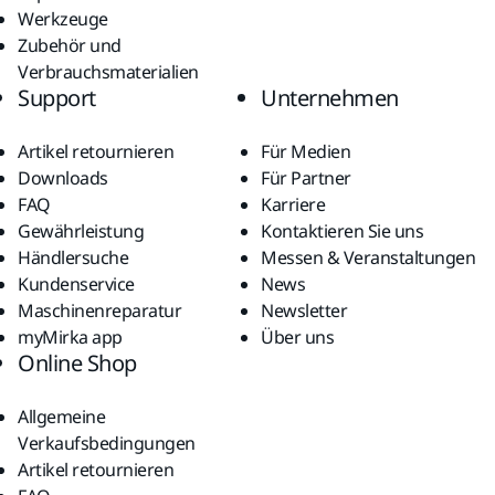
Werkzeuge
Zubehör und
Verbrauchsmaterialien
Support
Unternehmen
Artikel retournieren
Für Medien
Downloads
Für Partner
FAQ
Karriere
Gewährleistung
Kontaktieren Sie uns
Händlersuche
Messen & Veranstaltungen
Kundenservice
News
Maschinenreparatur
Newsletter
myMirka app
Über uns
Online Shop
Allgemeine
Verkaufsbedingungen
Artikel retournieren