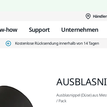
Zum Inhalt springen
Händler
w-how
Support
Unternehmen
Kostenlose Rücksendung innerhalb von 14 Tagen
AUSBLASNI
Ausblasnippel (Düse) aus Mess
/ Pack