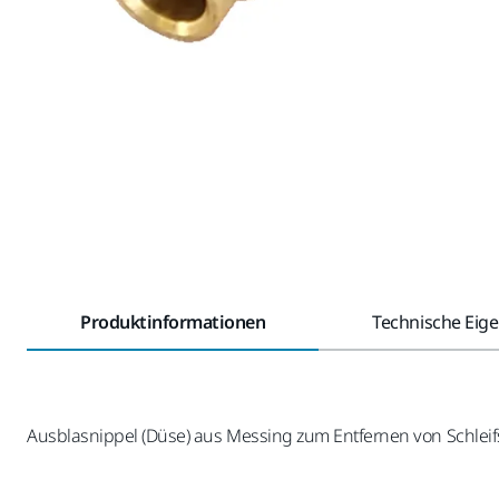
Produktinformationen
Technische Eig
Ausblasnippel (Düse) aus Messing zum Entfernen von Schleifst