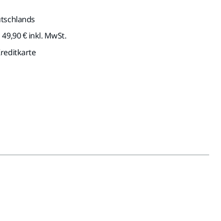
utschlands
49,90 € inkl. MwSt.
reditkarte