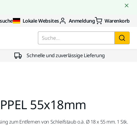
suche
Lokale Websites
Anmeldung
Warenkorb
Suche...
Schnelle und zuverlässige Lieferung
PPEL 55x18mm
ing zum Entfernen von Schleifstaub o.ä. Ø 18 x 55 mm. 1 Stk.