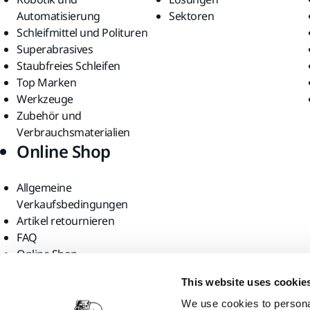
Automatisierung
Sektoren
Schleifmittel und Polituren
Superabrasives
Staubfreies Schleifen
Top Marken
Werkzeuge
Zubehör und
Verbrauchsmaterialien
Online Shop
Allgemeine
Verkaufsbedingungen
Artikel retournieren
FAQ
Online Shop
Finden Sie uns
This website uses cookie
We use cookies to personal