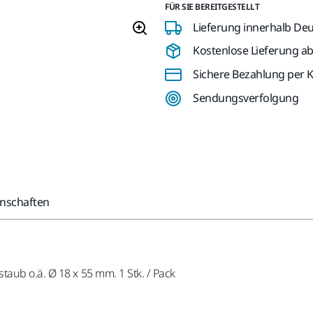
FÜR SIE BEREITGESTELLT
Lieferung innerhalb De
Kostenlose Lieferung ab 
Sichere Bezahlung per K
Sendungsverfolgung
enschaften
aub o.ä. Ø 18 x 55 mm. 1 Stk. / Pack