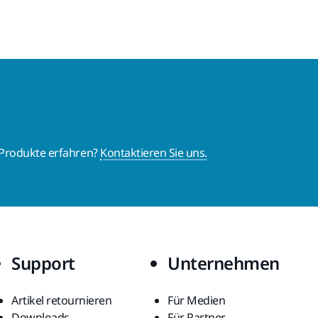
 Produkte erfahren?
Kontaktieren Sie uns.
Support
Unternehmen
Artikel retournieren
Für Medien
Downloads
Für Partner