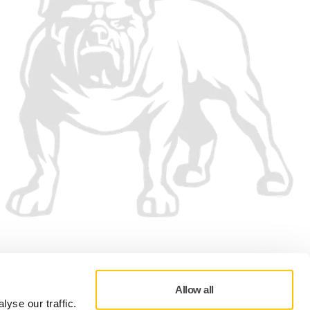
Wir akzeptieren
Allow all
yse our traffic.