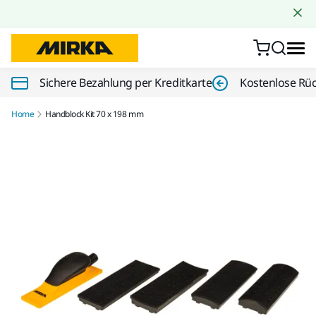
Zum Inhalt springen
Sichere Bezahlung per Kreditkarte
Kostenlose Rü
Home
Handblock Kit 70 x 198 mm