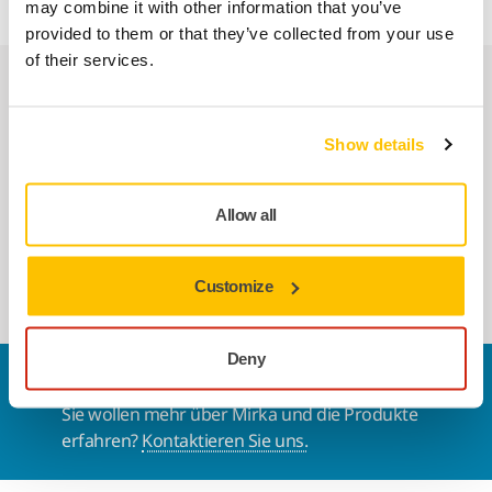
may combine it with other information that you’ve
provided to them or that they’ve collected from your use
of their services.
Accessoires & Zubehör
Show details
KOMPATIBEL MIT
Mirka® DEROS RS 600 EU Ø 150 mm
Allow all
Ergonomischer Rotationsschleifer für
schwere Anwendungen und allgemeine
Schleifarbeiten.
Customize
Deny
Kontaktieren Sie uns
Sie wollen mehr über Mirka und die Produkte
erfahren?
Kontaktieren Sie uns.