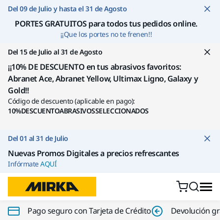
Ir a contenido
Del 09 de Julio y hasta el 31 de Agosto
PORTES GRATUITOS para todos tus pedidos online
.
¡¡Que los portes no te frenen!!
Del 15 de Julio al 31 de Agosto
¡¡10% DE DESCUENTO en tus abrasivos favoritos:
Abranet Ace, Abranet Yellow, Ultimax Ligno, Galaxy y
Gold!!
Código de descuento (aplicable en pago):
10%DESCUENTOABRASIVOSSELECCIONADOS
Del 01 al 31 de Julio
Nuevas Promos Digitales a precios refrescantes
Infórmate
AQUÍ
Pago seguro con Tarjeta de Crédito
Devolución gr