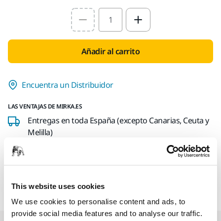
Select quantity value
Añadir al carrito
Encuentra un Distribuidor
LAS VENTAJAS DE MIRKA.ES
Entregas en toda España (excepto Canarias, Ceuta y
Melilla)
Envío gratuito para pedidos superiores a 49,90€, IVA
incl.
Pago Seguro
This website uses cookies
Seguimiento de envío
We use cookies to personalise content and ads, to
provide social media features and to analyse our traffic.