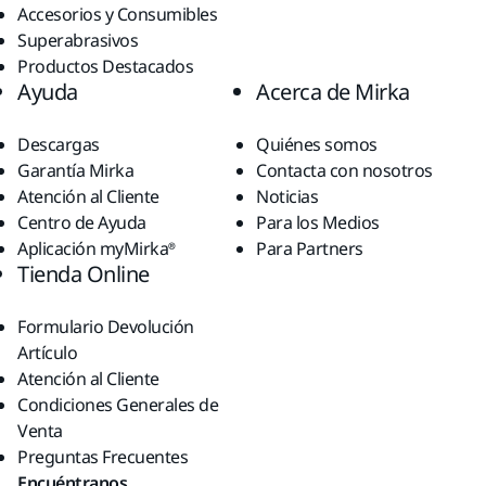
Accesorios y Consumibles
Superabrasivos
Productos Destacados
Ayuda
Acerca de Mirka
Descargas
Quiénes somos
Garantía Mirka
Contacta con nosotros
Atención al Cliente
Noticias
Centro de Ayuda
Para los Medios
Aplicación myMirka®
Para Partners
Tienda Online
Formulario Devolución
Artículo
Atención al Cliente
Condiciones Generales de
Venta
Preguntas Frecuentes
Encuéntranos