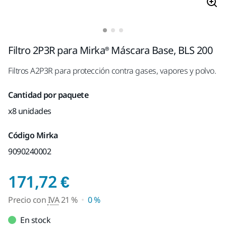
Filtro 2P3R para Mirka® Máscara Base, BLS 200
Filtros A2P3R para protección contra gases, vapores y polvo.
Cantidad por paquete
x8 unidades
Código Mirka
9090240002
Precio con IVA 21 %
171,72 €
Precio con
IVA
21 %
0 %
En stock