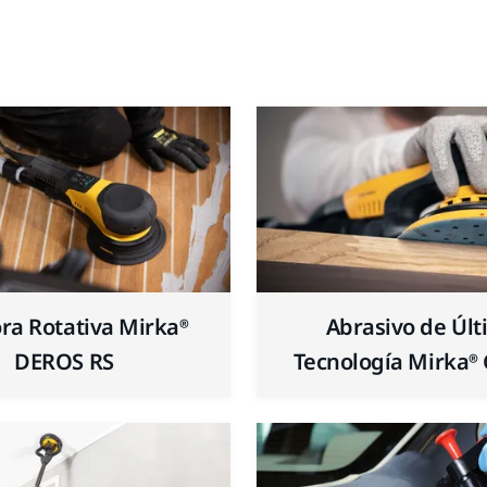
ora Rotativa Mirka®
Abrasivo de Úl
DEROS RS
Tecnología Mirka®