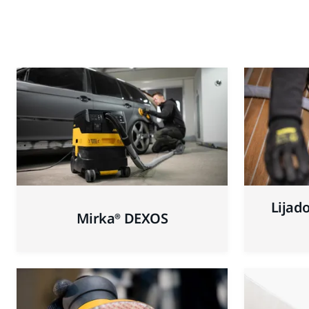
Lijad
Mirka® DEXOS