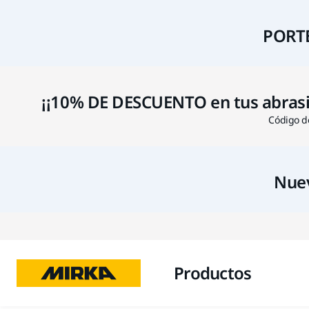
PORTE
¡¡10% DE DESCUENTO en tus abrasivo
Código de
Nuev
Productos