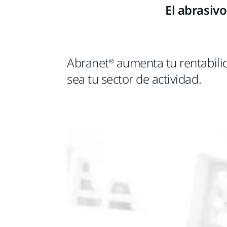
El abrasiv
Abranet® aumenta tu rentabilid
sea tu sector de actividad.