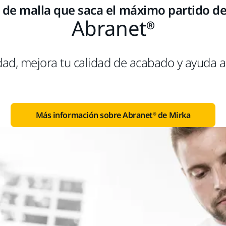
o de malla que saca el máximo partido de 
Abranet®
ad, mejora tu calidad de acabado y ayuda a 
Más información sobre Abranet® de Mirka