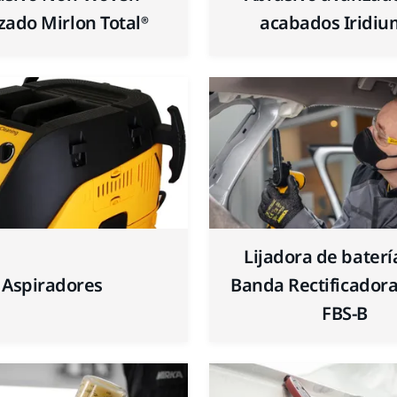
ado Mirlon Total®
acabados Iridiu
Lijadora de baterí
Aspiradores
Banda Rectificador
FBS-B