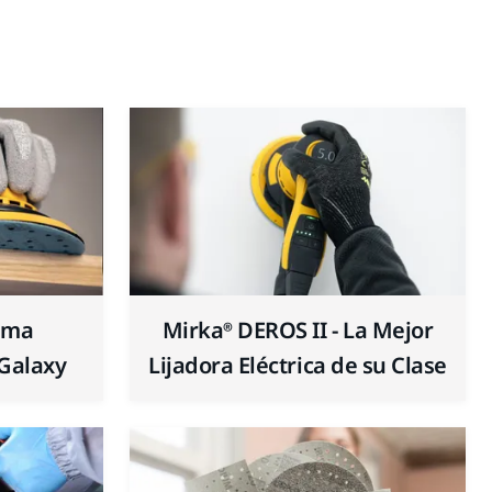
tima
Mirka® DEROS II - La Mejor
 Galaxy
Lijadora Eléctrica de su Clase