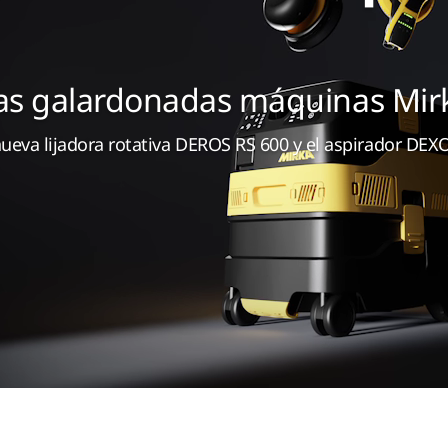
las galardonadas máquinas Mir
 nueva lijadora rotativa DEROS RS 600 y el aspirador DE