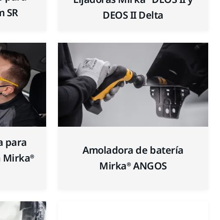
m SR
DEOS II Delta
a para
Amoladora de batería
a Mirka®
Mirka® ANGOS