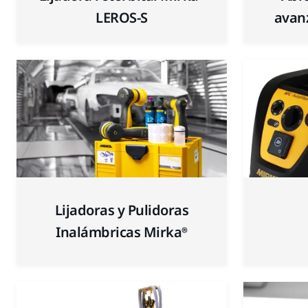
LEROS-S
avanz
Lijadoras y Pulidoras
Inalámbricas Mirka®