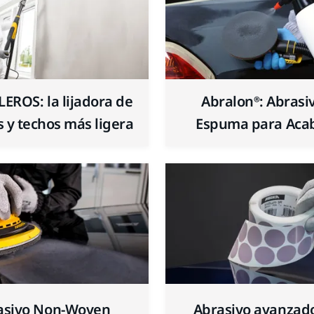
LEROS: la lijadora de
Abralon®: Abrasi
 y techos más ligera
Espuma para Aca
asivo Non-Woven
Abrasivo avanzad