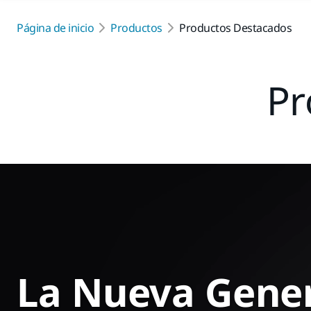
Página de inicio
Productos
Productos Destacados
Pr
La Nueva Gener