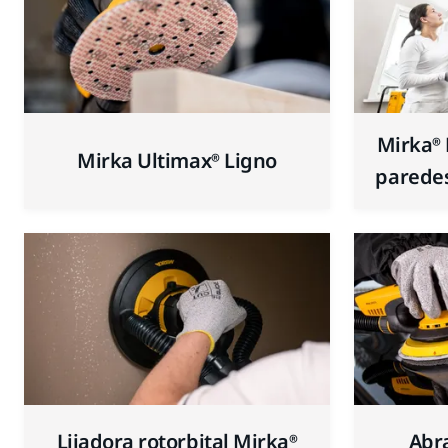
Mirka® 
Mirka Ultimax® Ligno
paredes
Lijadora rotorbital Mirka®
Abr