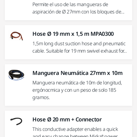
Permite el uso de las mangueras de
aspiración de Ø 27mm con los bloques de...
Hose Ø 19 mm x 1,5 m MPA0300
1,5m long dust suction hose and pneumatic
cable. Suitable for 19 mm swivel exhaust for...
Manguera Neumática 27mm x 10m
Manguera neumática de 10m de longitud,
ergónocmica y con un peso de solo 185
gramos.
Hose Ø 20 mm + Connector
This conductive adapter enables a quick
and easy change between Mirka® power