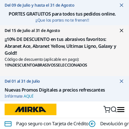
Ir a contenido
Del 09 de Julio y hasta el 31 de Agosto
PORTES GRATUITOS para todos tus pedidos online
.
¡¡Que los portes no te frenen!!
Del 15 de Julio al 31 de Agosto
¡¡10% DE DESCUENTO en tus abrasivos favoritos:
Abranet Ace, Abranet Yellow, Ultimax Ligno, Galaxy y
Gold!!
Código de descuento (aplicable en pago):
10%DESCUENTOABRASIVOSSELECCIONADOS
Del 01 al 31 de Julio
Nuevas Promos Digitales a precios refrescantes
Infórmate
AQUÍ
Pago seguro con Tarjeta de Crédito
Devolución gr