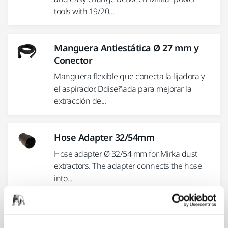
tools with 19/20...
Manguera Antiestática Ø 27 mm y
Conector
Manguera flexible que conecta la lijadora y
el aspirador. Ddiseñada para mejorar la
extracción de...
Hose Adapter 32/54mm
Hose adapter Ø 32/54 mm for Mirka dust
extractors. The adapter connects the hose
into...
Adaptador Manguera Oscilante
20/20mm