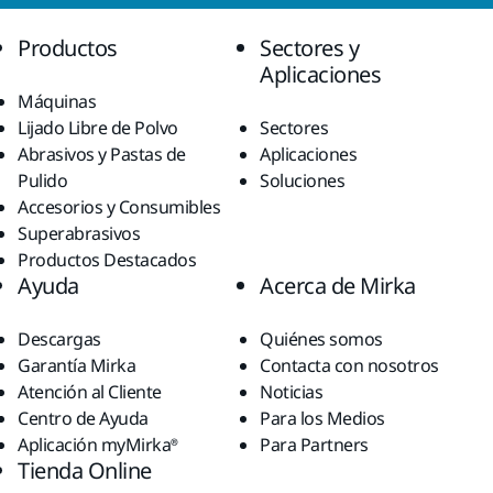
Productos
Sectores y
Aplicaciones
Máquinas
Lijado Libre de Polvo
Sectores
Abrasivos y Pastas de
Aplicaciones
Pulido
Soluciones
Accesorios y Consumibles
Superabrasivos
Productos Destacados
Ayuda
Acerca de Mirka
Descargas
Quiénes somos
Garantía Mirka
Contacta con nosotros
Atención al Cliente
Noticias
Centro de Ayuda
Para los Medios
Aplicación myMirka®
Para Partners
Tienda Online