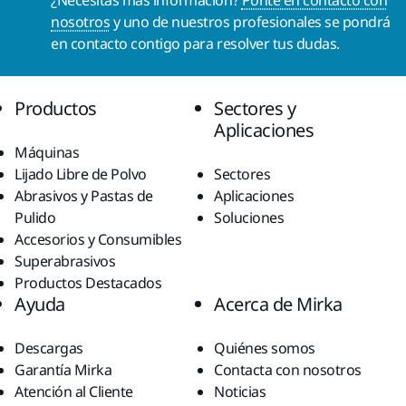
¿Necesitas más información?
Ponte en contacto con
nosotros
y uno de nuestros profesionales se pondrá
en contacto contigo para resolver tus dudas.
Productos
Sectores y
Aplicaciones
Máquinas
Lijado Libre de Polvo
Sectores
Abrasivos y Pastas de
Aplicaciones
Pulido
Soluciones
Accesorios y Consumibles
Superabrasivos
Productos Destacados
Ayuda
Acerca de Mirka
Descargas
Quiénes somos
Garantía Mirka
Contacta con nosotros
Atención al Cliente
Noticias