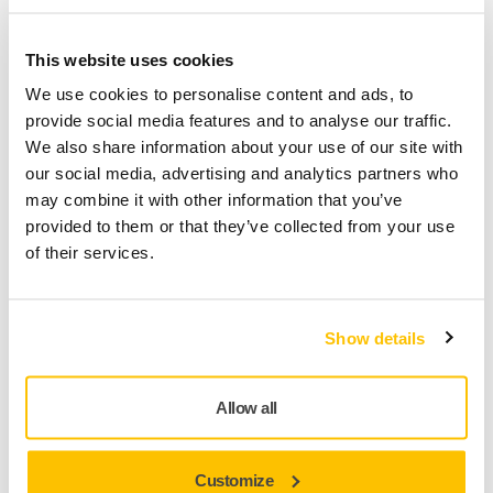
This website uses cookies
We use cookies to personalise content and ads, to
¿Qué producto/s deseas devolver?
provide social media features and to analyse our traffic.
We also share information about your use of our site with
our social media, advertising and analytics partners who
may combine it with other information that you’ve
provided to them or that they’ve collected from your use
of their services.
Archivo adjunto (tamaño máx.: 4MB)
Show details
Espacio para tu mensaje
Allow all
Customize