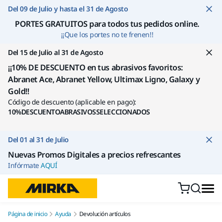
Ir a contenido
Del 09 de Julio y hasta el 31 de Agosto
PORTES GRATUITOS para todos tus pedidos online
.
¡¡Que los portes no te frenen!!
Del 15 de Julio al 31 de Agosto
¡¡10% DE DESCUENTO en tus abrasivos favoritos:
Abranet Ace, Abranet Yellow, Ultimax Ligno, Galaxy y
Gold!!
Código de descuento (aplicable en pago):
10%DESCUENTOABRASIVOSSELECCIONADOS
Del 01 al 31 de Julio
Nuevas Promos Digitales a precios refrescantes
Infórmate
AQUÍ
Página de inicio
Ayuda
Devolución artículos