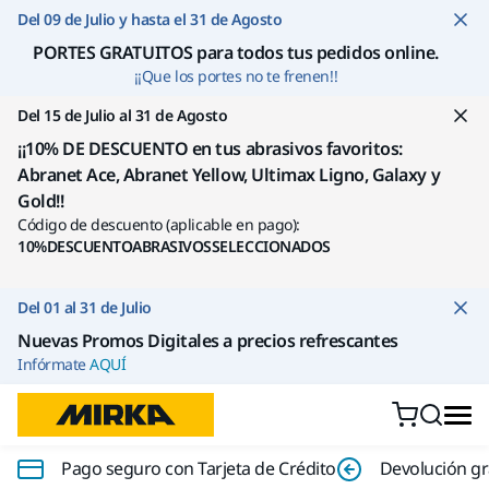
Ir a contenido
Del 09 de Julio y hasta el 31 de Agosto
PORTES GRATUITOS para todos tus pedidos online
.
¡¡Que los portes no te frenen!!
Del 15 de Julio al 31 de Agosto
¡¡10% DE DESCUENTO en tus abrasivos favoritos:
Abranet Ace, Abranet Yellow, Ultimax Ligno, Galaxy y
Gold!!
Código de descuento (aplicable en pago):
10%DESCUENTOABRASIVOSSELECCIONADOS
Del 01 al 31 de Julio
Nuevas Promos Digitales a precios refrescantes
Infórmate
AQUÍ
Pago seguro con Tarjeta de Crédito
Devolución gr