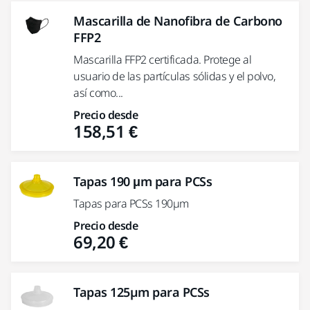
Mascarilla de Nanofibra de Carbono
FFP2
Mascarilla FFP2 certificada. Protege al
usuario de las partículas sólidas y el polvo,
así como...
Precio desde
158,51 €
Tapas 190 μm para PCSs
Tapas para PCSs 190µm
Precio desde
69,20 €
Tapas 125µm para PCSs