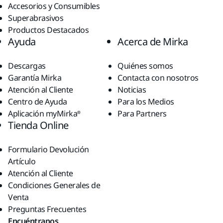
Accesorios y Consumibles
Superabrasivos
Productos Destacados
Ayuda
Acerca de Mirka
Descargas
Quiénes somos
Garantía Mirka
Contacta con nosotros
Atención al Cliente
Noticias
Centro de Ayuda
Para los Medios
Aplicación myMirka®
Para Partners
Tienda Online
Formulario Devolución
Artículo
Atención al Cliente
Condiciones Generales de
Venta
Preguntas Frecuentes
Encuéntranos