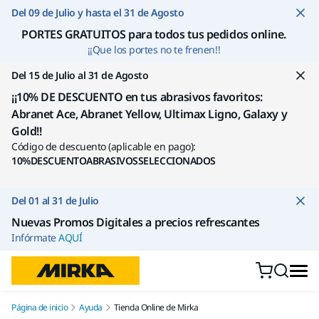
Ir a contenido
Del 09 de Julio y hasta el 31 de Agosto
PORTES GRATUITOS para todos tus pedidos online
.
¡¡Que los portes no te frenen!!
Del 15 de Julio al 31 de Agosto
¡¡10% DE DESCUENTO en tus abrasivos favoritos:
Abranet Ace, Abranet Yellow, Ultimax Ligno, Galaxy y
Gold!!
Código de descuento (aplicable en pago):
10%DESCUENTOABRASIVOSSELECCIONADOS
Del 01 al 31 de Julio
Nuevas Promos Digitales a precios refrescantes
Infórmate
AQUÍ
Página de inicio
Ayuda
Tienda Online de Mirka