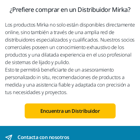
¿Prefiere comprar en un Distribuidor Mirka?
Los productos Mirka no solo están disponibles directamente
online, sino también a través de una amplia red de
distribuidores especializados y cualificados. Nuestros socios
comerciales poseen un conocimiento exhaustivo de los
productos y una dilatada experiencia en el uso profesional
de sistemas de lijado y pulido.
Esto te permitirá beneficiarte de un asesoramiento
personalizado in situ, recomendaciones de productos a
medida y una asistencia fiable y adaptada con precisión a
tus necesidades y proyectos.
Encuentra un Distribuidor
Contacta con nosotros