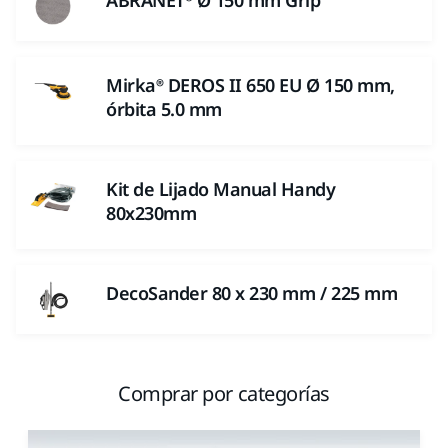
ABRANET® Ø 150 mm Grip
Mirka® DEROS II 650 EU Ø 150 mm,
órbita 5.0 mm
Kit de Lijado Manual Handy
80x230mm
DecoSander 80 x 230 mm / 225 mm
Comprar por categorías