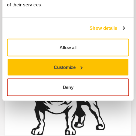
of their services.
Show details
Allow all
¿A dónde envía los productos?
Customize
Deny