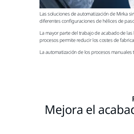
Las soluciones de automatización de Mirka si
diferentes configuraciones de hélices de paso c
La mayor parte del trabajo de acabado de las
procesos permite reducir los costes de fabri
La automatización de los procesos manuales t
Mejora el acabad