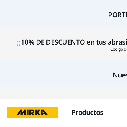
PORTE
¡¡10% DE DESCUENTO en tus abrasivo
Código de
Nuev
Productos