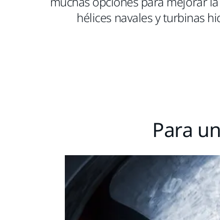
muchas opciones para mejorar la 
hélices navales y turbinas hi
Para un