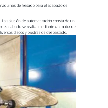
y máquinas de fresado para el acabado de
s. La solución de automatización consta de un
eso de acabado se realiza mediante un motor de
iversos discos y piedras de desbastado.