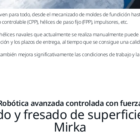
rven para todo, desde el mecanizado de moldes de fundición hasta
ontrolable (CPP), hélices de paso fijo (FPP), impulsores, etc.
 hélices navales que actualmente se realiza manualmente puede 
cación y los plazos de entrega, al tiempo que se consigue una c
ambién mejora significativamente las condiciones de trabajo y l
Robótica avanzada controlada con fuerz
o y fresado de superfici
Mirka