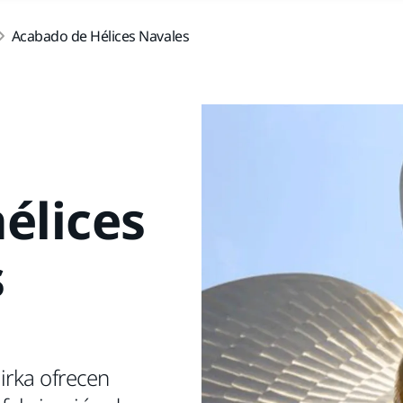
Acabado de Hélices Navales
élices
s
irka ofrecen