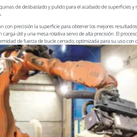
áquinas de desbastado y pulido para el acabado de superficies 
.
án con precisión la superficie para obtener los mejores resultado
n carga útil y una mesa rotativa servo de alta precisión. El proc
rmidad de fuerza de bucle cerrado, optimizada para su uso con d