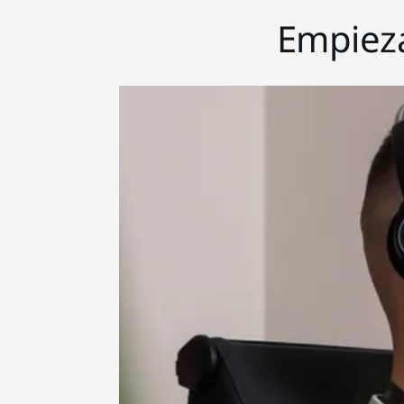
Empieza