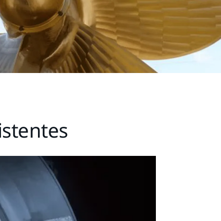
istentes