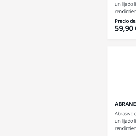
un lijado 
rendimient
Precio de
59,90 
ABRANET
Abrasivo 
un lijado 
rendimient