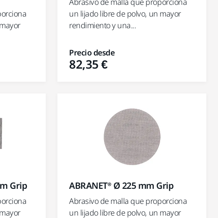
Abrasivo de malla que proporciona
porciona
un lijado libre de polvo, un mayor
n mayor
rendimiento y una...
Precio desde
82,35 €
m Grip
ABRANET® Ø 225 mm Grip
porciona
Abrasivo de malla que proporciona
n mayor
un lijado libre de polvo, un mayor