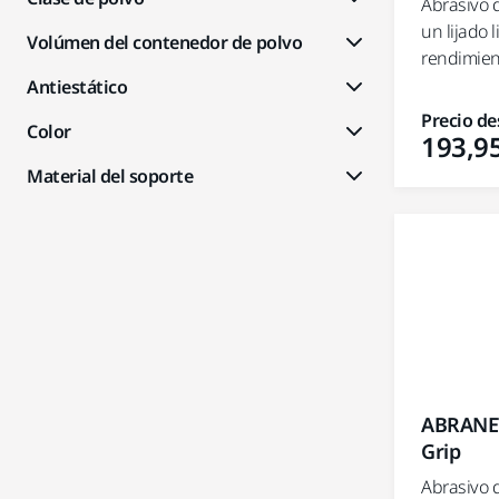
Abrasivo 
un lijado 
Volúmen del contenedor de polvo
rendimient
Antiestático
Precio de
Color
193,95
Material del soporte
ABRANET
Grip
Abrasivo 