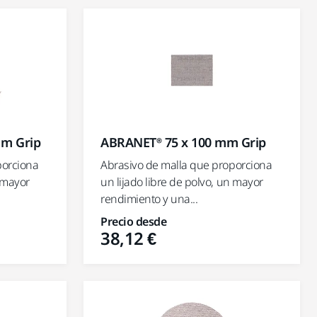
 m Grip
ABRANET® 75 x 100 mm Grip
porciona
Abrasivo de malla que proporciona
n mayor
un lijado libre de polvo, un mayor
rendimiento y una...
Precio desde
38,12 €