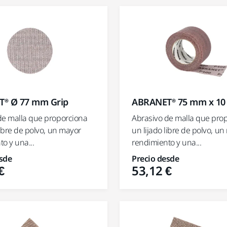
® Ø 77 mm Grip
ABRANET® 75 mm x 10
de malla que proporciona
Abrasivo de malla que pro
libre de polvo, un mayor
un lijado libre de polvo, u
o y una...
rendimiento y una...
sde
Precio desde
€
53,12 €