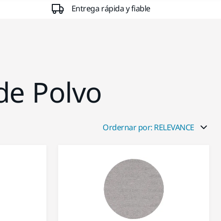
Entrega rápida y fiable
 de Polvo
Ordernar por: RELEVANCE