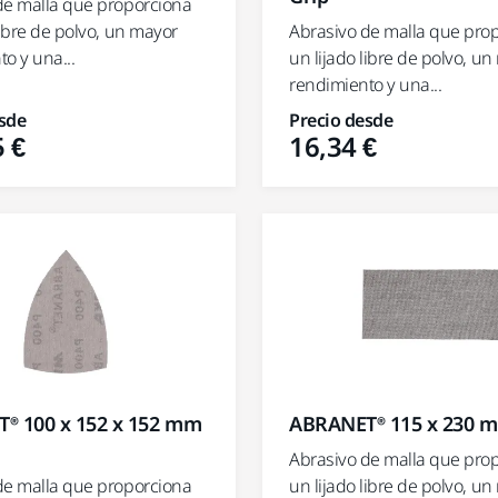
de malla que proporciona
libre de polvo, un mayor
Abrasivo de malla que pro
o y una...
un lijado libre de polvo, u
rendimiento y una...
sde
Precio desde
 €
16,34 €
® 100 x 152 x 152 mm
ABRANET® 115 x 230 m
Abrasivo de malla que pro
de malla que proporciona
un lijado libre de polvo, u