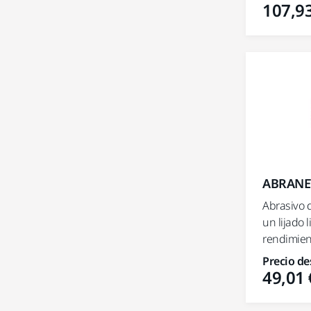
107,93
ABRANET
Abrasivo 
un lijado 
rendimient
Precio de
49,01 