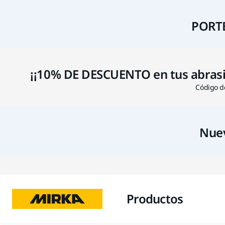
PORTE
¡¡10% DE DESCUENTO en tus abrasivo
Código de
Nuev
Productos