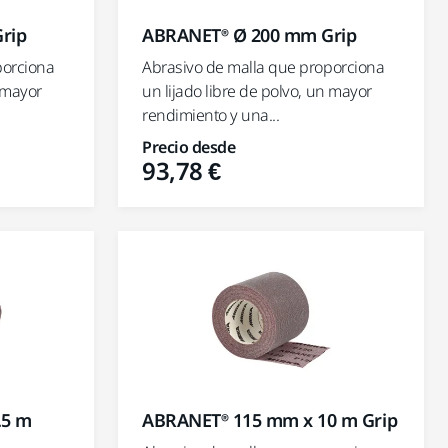
rip
ABRANET® Ø 200 mm Grip
porciona
Abrasivo de malla que proporciona
n mayor
un lijado libre de polvo, un mayor
rendimiento y una...
Precio desde
93,78 €
.5 m
ABRANET® 115 mm x 10 m Grip