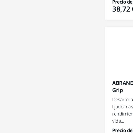
Precio de
38,72 
ABRANET
Grip
Desarroll
lijado má
rendimien
vida...
Precio de