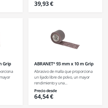
39,93 €
 Grip
ABRANET® 93 mm x 10 m Grip
porciona
Abrasivo de malla que proporciona
n mayor
un lijado libre de polvo, un mayor
rendimiento y una...
Precio desde
64,54 €