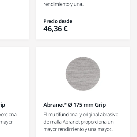
rendimiento y una...
Precio desde
46,36 €
ip
Abranet® Ø 175 mm Grip
porciona
El multifuncional y original abrasivo
n mayor
de malla Abranet proporciona un
mayor rendimiento y una mayor...