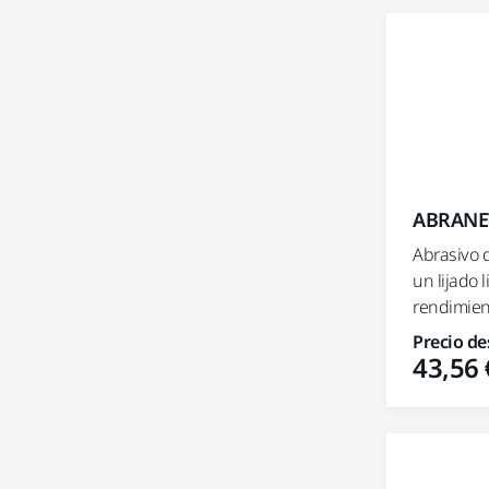
ABRANET
Abrasivo 
un lijado 
rendimient
Precio de
43,56 