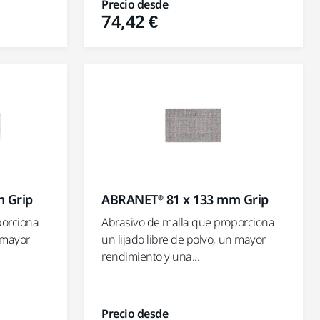
Precio desde
74,42 €
 Grip
ABRANET® 81 x 133 mm Grip
porciona
Abrasivo de malla que proporciona
n mayor
un lijado libre de polvo, un mayor
rendimiento y una...
Precio desde