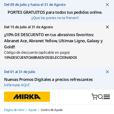
Ir a contenido
Del 09 de Julio y hasta el 31 de Agosto
PORTES GRATUITOS para todos tus pedidos online
.
¡¡Que los portes no te frenen!!
Del 15 de Julio al 31 de Agosto
¡¡10% DE DESCUENTO en tus abrasivos favoritos:
Abranet Ace, Abranet Yellow, Ultimax Ligno, Galaxy y
Gold!!
Código de descuento (aplicable en pago):
10%DESCUENTOABRASIVOSSELECCIONADOS
Del 01 al 31 de Julio
Nuevas Promos Digitales a precios refrescantes
Infórmate
AQUÍ
Página de inicio
Ayuda
Centro de Ayuda