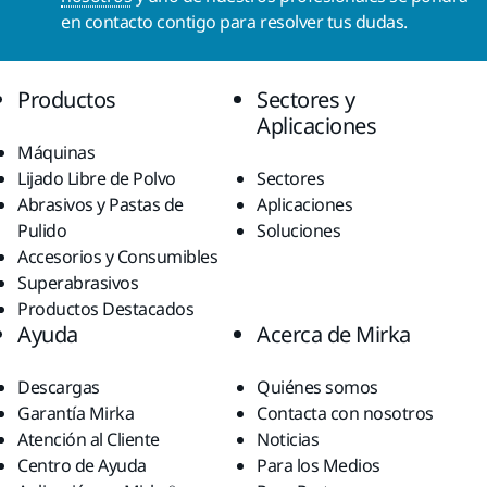
en contacto contigo para resolver tus dudas.
Productos
Sectores y
Aplicaciones
Máquinas
Lijado Libre de Polvo
Sectores
Abrasivos y Pastas de
Aplicaciones
Pulido
Soluciones
Accesorios y Consumibles
Superabrasivos
Productos Destacados
Ayuda
Acerca de Mirka
Descargas
Quiénes somos
Garantía Mirka
Contacta con nosotros
Atención al Cliente
Noticias
Centro de Ayuda
Para los Medios