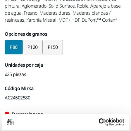
pintura, Aglomerado, Solid Surface, Roble, Aparejo a base
de agua, Fresno, Maderas duras, Maderas blandas /
resinosas, Karonia Mistral, MDF / HDF, DuPont™ Corian®
Opciones de granos
P80
P120
P150
Unidades por caja
x25 piezas
Código Mirka
AC24502580
Descatalogado
Encuentra un Distribuidor