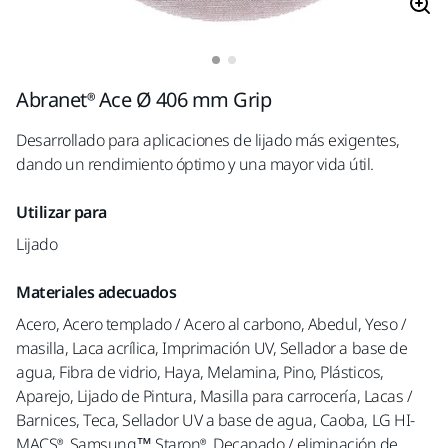
Abranet® Ace Ø 406 mm Grip
Desarrollado para aplicaciones de lijado más exigentes,
dando un rendimiento óptimo y una mayor vida útil.
Utilizar para
Lijado
Materiales adecuados
Acero, Acero templado / Acero al carbono, Abedul, Yeso /
masilla, Laca acrílica, Imprimación UV, Sellador a base de
agua, Fibra de vidrio, Haya, Melamina, Pino, Plásticos,
Aparejo, Lijado de Pintura, Masilla para carrocería, Lacas /
Barnices, Teca, Sellador UV a base de agua, Caoba, LG HI-
MACS®, Samsung™ Staron®, Decapado / eliminación de