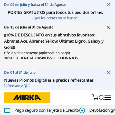
Ir a contenido
Del 09 de Julio y hasta el 31 de Agosto
PORTES GRATUITOS para todos tus pedidos online
.
¡¡Que los portes no te frenen!!
Del 15 de Julio al 31 de Agosto
¡¡10% DE DESCUENTO en tus abrasivos favoritos:
Abranet Ace, Abranet Yellow, Ultimax Ligno, Galaxy y
Gold!!
Código de descuento (aplicable en pago):
10%DESCUENTOABRASIVOSSELECCIONADOS
Del 01 al 31 de Julio
Nuevas Promos Digitales a precios refrescantes
Infórmate
AQUÍ
Pago seguro con Tarjeta de Crédito
Devolución gr