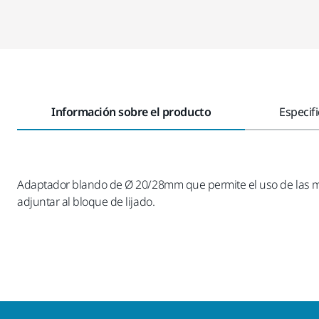
Información sobre el producto
Especif
Adaptador blando de Ø 20/28mm que permite el uso de las ma
adjuntar al bloque de lijado.