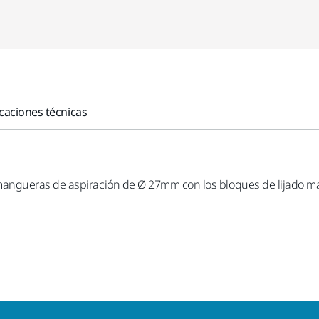
icaciones técnicas
ngueras de aspiración de Ø 27mm con los bloques de lijado manu