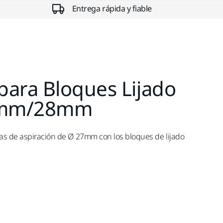
Entrega rápida y fiable
para Bloques Lijado
0mm/28mm
as de aspiración de Ø 27mm con los bloques de lijado