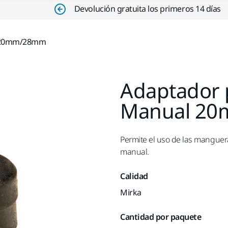
Devolución gratuita los primeros 14 días
l 20mm/28mm
Adaptador 
Manual 2
Permite el uso de las manguer
manual.
Calidad
Mirka
Cantidad por paquete