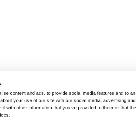
s
ise content and ads, to provide social media features and to anal
about your use of our site with our social media, advertising and
t with other information that you’ve provided to them or that the
ices.