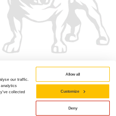
Aceptamos
Allow all
yse our traffic.
 analytics
Customize
y’ve collected
Política de Privacidad
Términos de Uso
Preferencias en materia de cookies
Deny