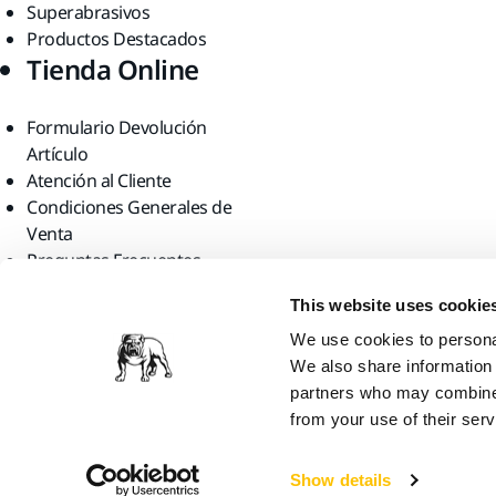
Superabrasivos
Productos Destacados
Tienda Online
Formulario Devolución
Artículo
Atención al Cliente
Condiciones Generales de
Venta
Preguntas Frecuentes
Encuéntranos
This website uses cookie
We use cookies to personal
We also share information 
partners who may combine i
from your use of their serv
Mirka Ltd, 2026
Show details