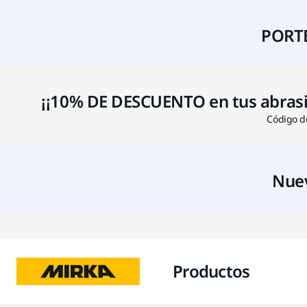
PORTE
¡¡10% DE DESCUENTO en tus abrasivo
Código de
Nuev
Productos