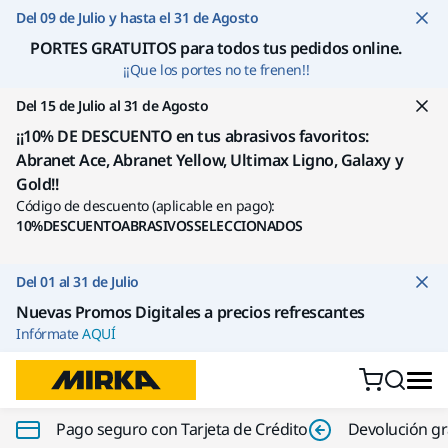
Ir a contenido
Del 09 de Julio y hasta el 31 de Agosto
PORTES GRATUITOS para todos tus pedidos online
.
¡¡Que los portes no te frenen!!
Del 15 de Julio al 31 de Agosto
¡¡10% DE DESCUENTO en tus abrasivos favoritos:
Abranet Ace, Abranet Yellow, Ultimax Ligno, Galaxy y
Gold!!
Código de descuento (aplicable en pago):
10%DESCUENTOABRASIVOSSELECCIONADOS
Del 01 al 31 de Julio
Nuevas Promos Digitales a precios refrescantes
Infórmate
AQUÍ
Pago seguro con Tarjeta de Crédito
Devolución gr