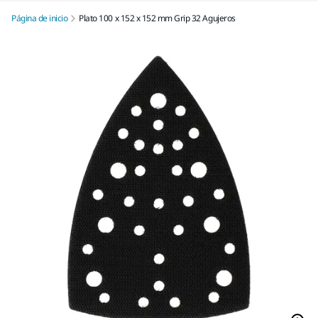
Página de inicio
Plato 100 x 152 x 152 mm Grip 32 Agujeros