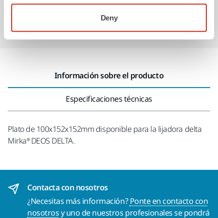
Abrasivos y máquinas profesionales para un
Deny
acabado impecable
Información sobre el producto
Especificaciones técnicas
Plato de 100x152x152mm disponible para la lijadora delta
Mirka® DEOS DELTA.
Contacta con nosotros
¿Necesitas más información?
Ponte en contacto con
nosotros
y uno de nuestros profesionales se pondrá