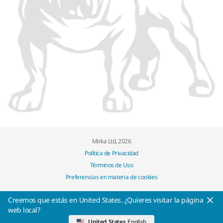
Mirka Ltd, 2026
Política de Privacidad
Términos de Uso
Preferencias en materia de cookies
Creemos que estás en United States. ¿Quieres visitar la página
web local?
United States
English