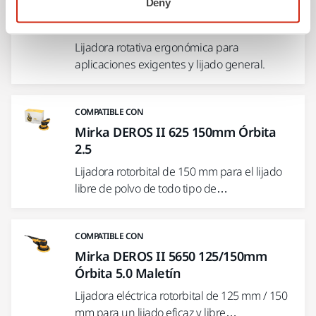
Deny
COMPATIBLE CON
Mirka® DEROS RS 600 EU Ø 150 mm
Lijadora rotativa ergonómica para
aplicaciones exigentes y lijado general.
COMPATIBLE CON
Mirka DEROS II 625 150mm Órbita
2.5
Lijadora rotorbital de 150 mm para el lijado
libre de polvo de todo tipo de…
COMPATIBLE CON
Mirka DEROS II 5650 125/150mm
Órbita 5.0 Maletín
Lijadora eléctrica rotorbital de 125 mm / 150
mm para un lijado eficaz y libre…