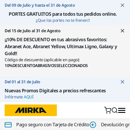
Ir a contenido
Del 09 de Julio y hasta el 31 de Agosto
PORTES GRATUITOS para todos tus pedidos online
.
¡¡Que los portes no te frenen!!
Del 15 de Julio al 31 de Agosto
¡¡10% DE DESCUENTO en tus abrasivos favoritos:
Abranet Ace, Abranet Yellow, Ultimax Ligno, Galaxy y
Gold!!
Código de descuento (aplicable en pago):
10%DESCUENTOABRASIVOSSELECCIONADOS
Del 01 al 31 de Julio
Nuevas Promos Digitales a precios refrescantes
Infórmate
AQUÍ
Pago seguro con Tarjeta de Crédito
Devolución gr