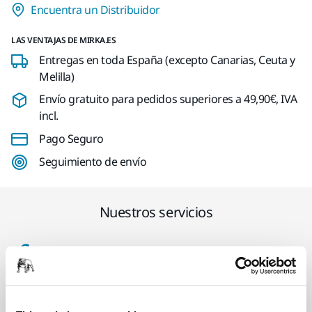
Encuentra un Distribuidor
LAS VENTAJAS DE MIRKA.ES
Entregas en toda España (excepto Canarias, Ceuta y
Melilla)
Envío gratuito para pedidos superiores a 49,90€, IVA
incl.
Pago Seguro
Seguimiento de envío
Nuestros servicios
Servicio Posventa exclusivo de Mirka
Atención al Cliente de Mirka