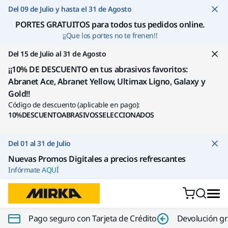
Ir a contenido
Del 09 de Julio y hasta el 31 de Agosto
PORTES GRATUITOS para todos tus pedidos online
.
¡¡Que los portes no te frenen!!
Del 15 de Julio al 31 de Agosto
¡¡10% DE DESCUENTO en tus abrasivos favoritos:
Abranet Ace, Abranet Yellow, Ultimax Ligno, Galaxy y
Gold!!
Código de descuento (aplicable en pago):
10%DESCUENTOABRASIVOSSELECCIONADOS
Del 01 al 31 de Julio
Nuevas Promos Digitales a precios refrescantes
Infórmate
AQUÍ
Pago seguro con Tarjeta de Crédito
Devolución gr