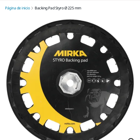
Página de inicio
Backing Pad Styro Ø 225 mm