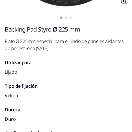
Backing Pad Styro Ø 225 mm
Plato Ø 225mm especial para el lijado de paneles aislantes
de poliestireno (SATE)
Utilizar para
Lijado
Tipo de fijación
Velcro
Dureza
Duro