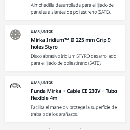
Almohadilla desarrollada para el lijado de
paneles aislantes de poliestireno (SATE).
USAR JUNTOS
Mirka Iridium™ Ø 225 mm Grip 9
holes Styro
Disco abrasivo Iridium STYRO desarrollado
para el lijado de poliestireno (SATE).
USAR JUNTOS
Funda Mirka + Cable CE 230V + Tubo
flexible 4m
Facilita el manejo y protege la superficie de
trabajo de los arañazos.