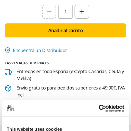
Select quantity value
Añadir al carrito
Encuentra un Distribuidor
LAS VENTAJAS DE MIRKA.ES
Entregas en toda España (excepto Canarias, Ceuta y
Melilla)
Envío gratuito para pedidos superiores a 49,90€, IVA
incl.
Pago Seguro
Seguimiento de envío
This website uses cookies