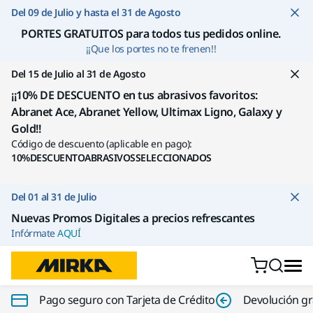
Ir a contenido
Del 09 de Julio y hasta el 31 de Agosto
PORTES GRATUITOS para todos tus pedidos online
.
¡¡Que los portes no te frenen!!
Del 15 de Julio al 31 de Agosto
¡¡10% DE DESCUENTO en tus abrasivos favoritos:
Abranet Ace, Abranet Yellow, Ultimax Ligno, Galaxy y
Gold!!
Código de descuento (aplicable en pago):
10%DESCUENTOABRASIVOSSELECCIONADOS
Del 01 al 31 de Julio
Nuevas Promos Digitales a precios refrescantes
Infórmate
AQUÍ
Pago seguro con Tarjeta de Crédito
Devolución gr