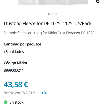
Dustbag Fleece for DE 1025, 1125 L, 5/Pack
Durable fleece dustbag for Mirka Dust Extractor DE 1025.
Cantidad por paquete
x5 unidades
Código Mirka
8999000211
Precio con IVA 21 %
43,58 €
Precio con
IVA
21 %
0 %
En stock