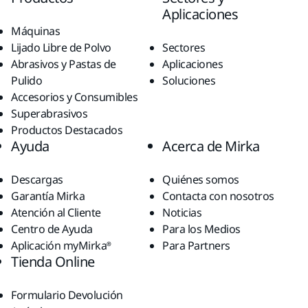
Aplicaciones
Máquinas
Lijado Libre de Polvo
Sectores
Abrasivos y Pastas de
Aplicaciones
Pulido
Soluciones
Accesorios y Consumibles
Superabrasivos
Productos Destacados
Ayuda
Acerca de Mirka
Descargas
Quiénes somos
Garantía Mirka
Contacta con nosotros
Atención al Cliente
Noticias
Centro de Ayuda
Para los Medios
Aplicación myMirka®
Para Partners
Tienda Online
Formulario Devolución