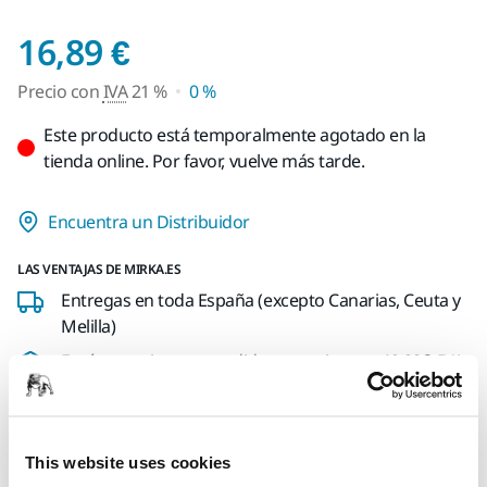
Precio con IVA 21 %
16,89 €
Precio con
IVA
21 %
0 %
Este producto está temporalmente agotado en la
tienda online. Por favor, vuelve más tarde.
Encuentra un Distribuidor
LAS VENTAJAS DE MIRKA.ES
Entregas en toda España (excepto Canarias, Ceuta y
Melilla)
Envío gratuito para pedidos superiores a 49,90€, IVA
incl.
Pago Seguro
Seguimiento de envío
This website uses cookies