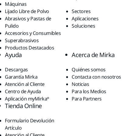
Máquinas
Lijado Libre de Polvo
Sectores
Abrasivos y Pastas de
Aplicaciones
Pulido
Soluciones
Accesorios y Consumibles
Superabrasivos
Productos Destacados
Ayuda
Acerca de Mirka
Descargas
Quiénes somos
Garantía Mirka
Contacta con nosotros
Atención al Cliente
Noticias
Centro de Ayuda
Para los Medios
Aplicación myMirka®
Para Partners
Tienda Online
Formulario Devolución
Artículo
Atención al Cliente