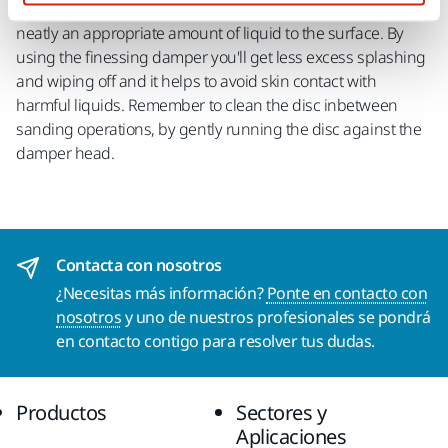
and SR7 abrasives. This product dispenses quickly and
neatly an appropriate amount of liquid to the surface. By
using the finessing damper you'll get less excess splashing
and wiping off and it helps to avoid skin contact with
harmful liquids. Remember to clean the disc inbetween
sanding operations, by gently running the disc against the
damper head.
Contacta con nosotros
¿Necesitas más información?
Ponte en contacto con
nosotros
y uno de nuestros profesionales se pondrá
en contacto contigo para resolver tus dudas.
Productos
Sectores y
Aplicaciones