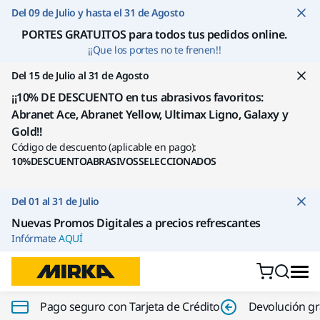
Ir a contenido
Del 09 de Julio y hasta el 31 de Agosto
PORTES GRATUITOS para todos tus pedidos online
.
¡¡Que los portes no te frenen!!
Del 15 de Julio al 31 de Agosto
¡¡10% DE DESCUENTO en tus abrasivos favoritos:
Abranet Ace, Abranet Yellow, Ultimax Ligno, Galaxy y
Gold!!
Código de descuento (aplicable en pago):
10%DESCUENTOABRASIVOSSELECCIONADOS
Del 01 al 31 de Julio
Nuevas Promos Digitales a precios refrescantes
Infórmate
AQUÍ
Pago seguro con Tarjeta de Crédito
Devolución gr