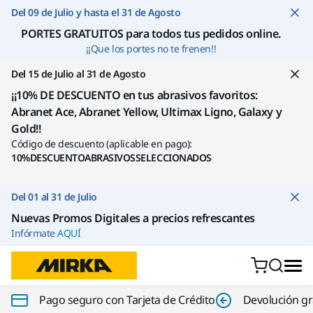
Ir a contenido
Del 09 de Julio y hasta el 31 de Agosto
PORTES GRATUITOS para todos tus pedidos online
.
¡¡Que los portes no te frenen!!
Del 15 de Julio al 31 de Agosto
¡¡10% DE DESCUENTO en tus abrasivos favoritos:
Abranet Ace, Abranet Yellow, Ultimax Ligno, Galaxy y
Gold!!
Código de descuento (aplicable en pago):
10%DESCUENTOABRASIVOSSELECCIONADOS
Del 01 al 31 de Julio
Nuevas Promos Digitales a precios refrescantes
Infórmate
AQUÍ
Pago seguro con Tarjeta de Crédito
Devolución gr