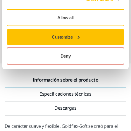
Servicio Posventa exclusivo de Mirka
Atención al Cliente de Mirka
Allow all
Garantía Mirka para Máquinas
Customize
Abrasivos y máquinas profesionales para un
acabado impecable
Deny
Información sobre el producto
Especificaciones técnicas
Descargas
De carácter suave y flexible, Goldflex-Soft se creó para el