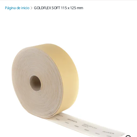
Página de inicio
GOLDFLEX SOFT 115 x 125 mm