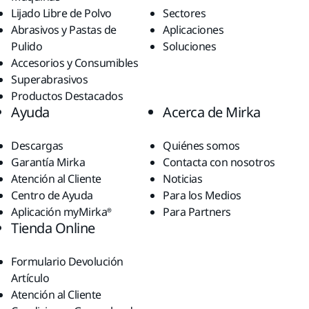
Lijado Libre de Polvo
Sectores
Abrasivos y Pastas de
Aplicaciones
Pulido
Soluciones
Accesorios y Consumibles
Superabrasivos
Productos Destacados
Ayuda
Acerca de Mirka
Descargas
Quiénes somos
Garantía Mirka
Contacta con nosotros
Atención al Cliente
Noticias
Centro de Ayuda
Para los Medios
Aplicación myMirka®
Para Partners
Tienda Online
Formulario Devolución
Artículo
Atención al Cliente