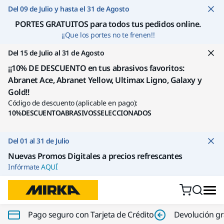
Ir a contenido
Del 09 de Julio y hasta el 31 de Agosto
PORTES GRATUITOS para todos tus pedidos online
.
¡¡Que los portes no te frenen!!
Del 15 de Julio al 31 de Agosto
¡¡10% DE DESCUENTO en tus abrasivos favoritos:
Abranet Ace, Abranet Yellow, Ultimax Ligno, Galaxy y
Gold!!
Código de descuento (aplicable en pago):
10%DESCUENTOABRASIVOSSELECCIONADOS
Del 01 al 31 de Julio
Nuevas Promos Digitales a precios refrescantes
Infórmate
AQUÍ
Pago seguro con Tarjeta de Crédito
Devolución gr