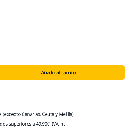
o con IVA 21 %
Añadir al carrito
r
(excepto Canarias, Ceuta y Melilla)
dos superiores a 49,90€, IVA incl.