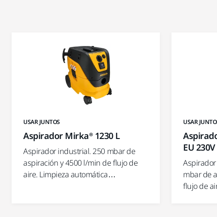
USAR JUNTOS
USAR JUNTO
Aspirador Mirka® 1230 L
Aspirad
EU 230V
Aspirador industrial. 250 mbar de
aspiración y 4500 l/min de flujo de
Aspirador 
aire. Limpieza automática…
mbar de a
flujo de a