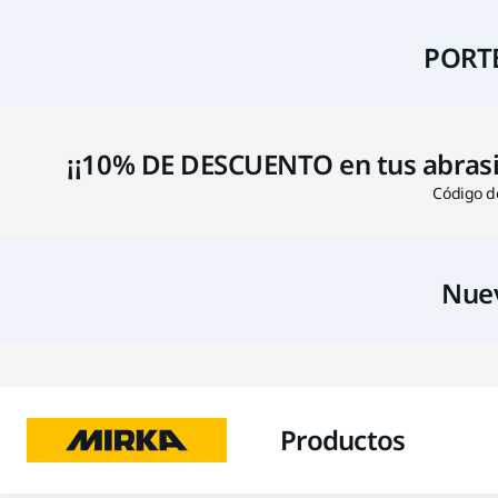
PORTE
¡¡10% DE DESCUENTO en tus abrasivo
Código de
Nuev
Productos