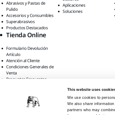
Abrasivos y Pastas de
Aplicaciones
Pulido
Soluciones
Accesorios y Consumibles
Superabrasivos
Productos Destacados
Tienda Online
Formulario Devolución
Artículo
Atención al Cliente
Condiciones Generales de
Venta
Preguntas Frecuentes
Encuéntranos
This website uses cookie
We use cookies to personal
We also share information 
partners who may combine i