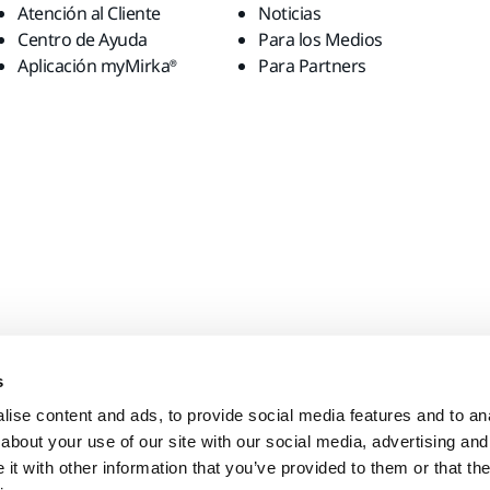
Atención al Cliente
Noticias
Centro de Ayuda
Para los Medios
Aplicación myMirka®
Para Partners
s
ise content and ads, to provide social media features and to anal
about your use of our site with our social media, advertising and
t with other information that you’ve provided to them or that the