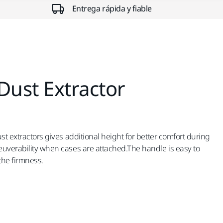
Entrega rápida y fiable
Dust Extractor
st extractors gives additional height for better comfort during
uverability when cases are attached.The handle is easy to
the firmness.