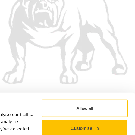
Aceptamos
Allow all
yse our traffic.
 analytics
Customize
y’ve collected