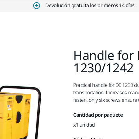
Devolución gratuita los primeros 14 días
Handle for 
1230/1242
Practical handle for DE 1230 du
transportation. Increases mane
fasten, only six screws ensure 
Cantidad por paquete
x1 unidad