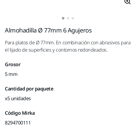
Almohadilla Ø 77mm 6 Agujeros
Para platos de Ø 77mm. En combinación con abrasivos para
el lijado de superficies y contornos redondeados.
Grosor
5 mm
Cantidad por paquete
x5 unidades
Código Mirka
8294700111