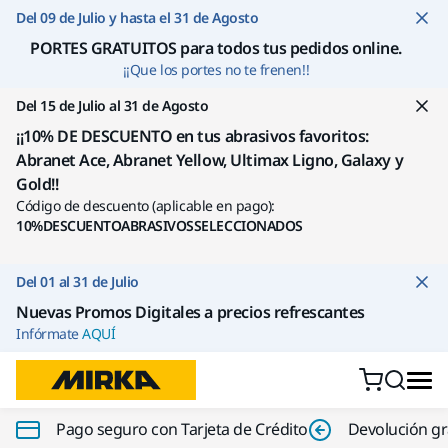
Ir a contenido
Del 09 de Julio y hasta el 31 de Agosto
PORTES GRATUITOS para todos tus pedidos online
.
¡¡Que los portes no te frenen!!
Del 15 de Julio al 31 de Agosto
¡¡10% DE DESCUENTO en tus abrasivos favoritos:
Abranet Ace, Abranet Yellow, Ultimax Ligno, Galaxy y
Gold!!
Código de descuento (aplicable en pago):
10%DESCUENTOABRASIVOSSELECCIONADOS
Del 01 al 31 de Julio
Nuevas Promos Digitales a precios refrescantes
Infórmate
AQUÍ
Pago seguro con Tarjeta de Crédito
Devolución gr