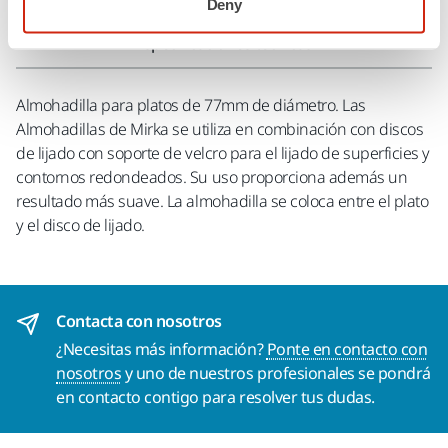
Deny
Especificaciones técnicas
Almohadilla para platos de 77mm de diámetro. Las
Almohadillas de Mirka se utiliza en combinación con discos
de lijado con soporte de velcro para el lijado de superficies y
contornos redondeados. Su uso proporciona además un
resultado más suave. La almohadilla se coloca entre el plato
y el disco de lijado.
Contacta con nosotros
¿Necesitas más información?
Ponte en contacto con
nosotros
y uno de nuestros profesionales se pondrá
en contacto contigo para resolver tus dudas.