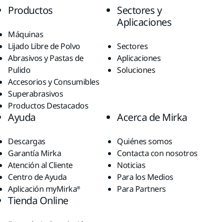
Productos
Sectores y
Aplicaciones
Máquinas
Lijado Libre de Polvo
Sectores
Abrasivos y Pastas de
Aplicaciones
Pulido
Soluciones
Accesorios y Consumibles
Superabrasivos
Productos Destacados
Ayuda
Acerca de Mirka
Descargas
Quiénes somos
Garantía Mirka
Contacta con nosotros
Atención al Cliente
Noticias
Centro de Ayuda
Para los Medios
Aplicación myMirka®
Para Partners
Tienda Online