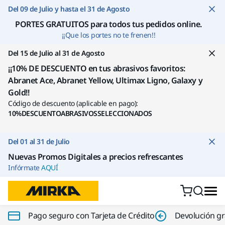
Ir a contenido
Del 09 de Julio y hasta el 31 de Agosto
PORTES GRATUITOS para todos tus pedidos online
.
¡¡Que los portes no te frenen!!
Del 15 de Julio al 31 de Agosto
¡¡10% DE DESCUENTO en tus abrasivos favoritos:
Abranet Ace, Abranet Yellow, Ultimax Ligno, Galaxy y
Gold!!
Código de descuento (aplicable en pago):
10%DESCUENTOABRASIVOSSELECCIONADOS
Del 01 al 31 de Julio
Nuevas Promos Digitales a precios refrescantes
Infórmate
AQUÍ
Pago seguro con Tarjeta de Crédito
Devolución gr