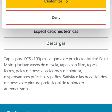
Customize
Deny
Información sobre el producto
Especificaciones técnicas
Descargas
Tapas para PCSs 190µm. La gama de productos Mirka® Paint
Mixing incluye vasos de mezcla, tapas con filtro, topes,
forros, palos de mezcla, coladores de pintura,
dispensadores prácticos y paños. Satisface las necesidades
de mezcla de pintura profesional de repintado
automatizado.