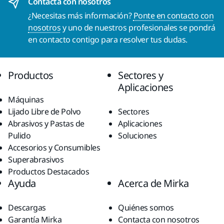
Contacta con nosotros
¿Necesitas más información?
Ponte en contacto con
nosotros
y uno de nuestros profesionales se pondrá
en contacto contigo para resolver tus dudas.
Productos
Sectores y
Aplicaciones
Máquinas
Lijado Libre de Polvo
Sectores
Abrasivos y Pastas de
Aplicaciones
Pulido
Soluciones
Accesorios y Consumibles
Superabrasivos
Productos Destacados
Ayuda
Acerca de Mirka
Descargas
Quiénes somos
Garantía Mirka
Contacta con nosotros