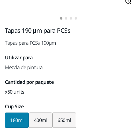
Tapas 190 μm para PCSs
Tapas para PCSs 190µm
Utilizar para
Mezcla de pintura
Cantidad por paquete
x50 units
Cup Size
180ml
400ml
650ml