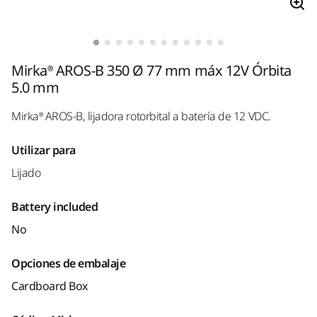
Mirka® AROS-B 350 Ø 77 mm máx 12V Órbita
5.0 mm
Mirka® AROS-B, lijadora rotorbital a batería de 12 VDC.
Utilizar para
Lijado
Battery included
No
Opciones de embalaje
Cardboard Box