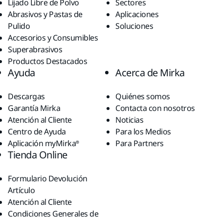
Lijado Libre de Polvo
Sectores
Abrasivos y Pastas de
Aplicaciones
Pulido
Soluciones
Accesorios y Consumibles
Superabrasivos
Productos Destacados
Ayuda
Acerca de Mirka
Descargas
Quiénes somos
Garantía Mirka
Contacta con nosotros
Atención al Cliente
Noticias
Centro de Ayuda
Para los Medios
Aplicación myMirka®
Para Partners
Tienda Online
Formulario Devolución
Artículo
Atención al Cliente
Condiciones Generales de