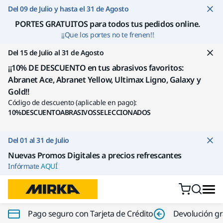
Ir a contenido
Del 09 de Julio y hasta el 31 de Agosto
PORTES GRATUITOS para todos tus pedidos online
.
¡¡Que los portes no te frenen!!
Del 15 de Julio al 31 de Agosto
¡¡10% DE DESCUENTO en tus abrasivos favoritos:
Abranet Ace, Abranet Yellow, Ultimax Ligno, Galaxy y
Gold!!
Código de descuento (aplicable en pago):
10%DESCUENTOABRASIVOSSELECCIONADOS
Del 01 al 31 de Julio
Nuevas Promos Digitales a precios refrescantes
Infórmate
AQUÍ
Pago seguro con Tarjeta de Crédito
Devolución gr