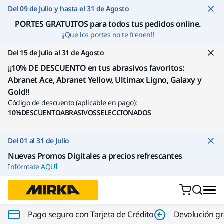
Ir a contenido
Del 09 de Julio y hasta el 31 de Agosto
PORTES GRATUITOS para todos tus pedidos online
.
¡¡Que los portes no te frenen!!
Del 15 de Julio al 31 de Agosto
¡¡10% DE DESCUENTO en tus abrasivos favoritos:
Abranet Ace, Abranet Yellow, Ultimax Ligno, Galaxy y
Gold!!
Código de descuento (aplicable en pago):
10%DESCUENTOABRASIVOSSELECCIONADOS
Del 01 al 31 de Julio
Nuevas Promos Digitales a precios refrescantes
Infórmate
AQUÍ
Pago seguro con Tarjeta de Crédito
Devolución gr