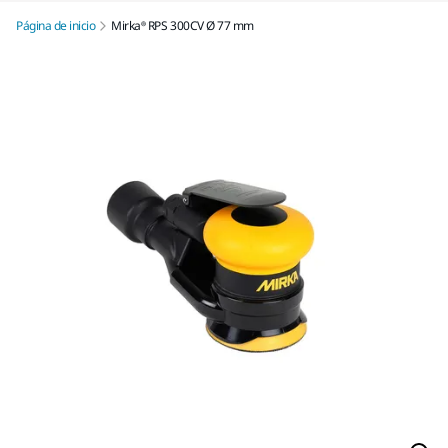
Página de inicio
Mirka® RPS 300CV Ø 77 mm