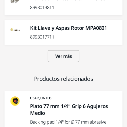
8993019811
Kit Llave y Aspas Rotor MPA0801
8993017711
Ver más
Productos relacionados
USAR JUNTOS
Plato 77 mm 1/4” Grip 6 Agujeros
Medio
Backing pad 1/4" for Ø 77 mm abrasive