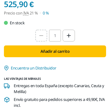
Precio con IVA 21 %
525,90 €
Precio con
IVA
21 %
0 %
En stock
Select quantity value
Añadir al carrito
Encuentra un Distribuidor
LAS VENTAJAS DE MIRKA.ES
Entregas en toda España (excepto Canarias, Ceuta y
Melilla)
Envío gratuito para pedidos superiores a 49,90€, IVA
incl.