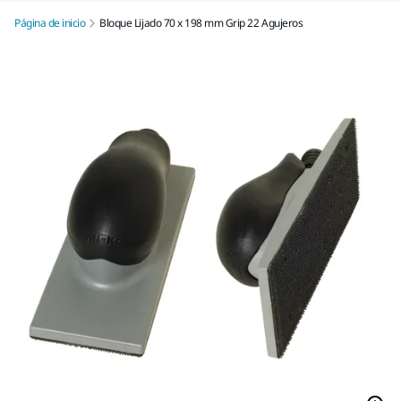
Página de inicio
Bloque Lijado 70 x 198 mm Grip 22 Agujeros