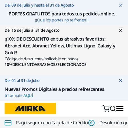
Ir a contenido
Del 09 de Julio y hasta el 31 de Agosto
PORTES GRATUITOS para todos tus pedidos online
.
¡¡Que los portes no te frenen!!
Del 15 de Julio al 31 de Agosto
¡¡10% DE DESCUENTO en tus abrasivos favoritos:
Abranet Ace, Abranet Yellow, Ultimax Ligno, Galaxy y
Gold!!
Código de descuento (aplicable en pago):
10%DESCUENTOABRASIVOSSELECCIONADOS
Del 01 al 31 de Julio
Nuevas Promos Digitales a precios refrescantes
Infórmate
AQUÍ
Pago seguro con Tarjeta de Crédito
Devolución gr