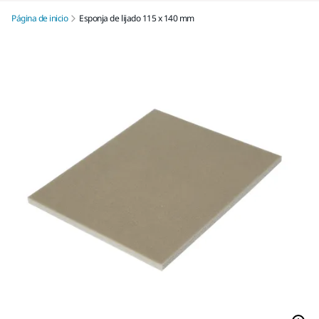
Página de inicio
Esponja de lijado 115 x 140 mm