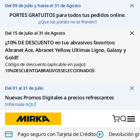
Ir a contenido
Del 09 de Julio y hasta el 31 de Agosto
PORTES GRATUITOS para todos tus pedidos online
.
¡¡Que los portes no te frenen!!
Del 15 de Julio al 31 de Agosto
¡¡10% DE DESCUENTO en tus abrasivos favoritos:
Abranet Ace, Abranet Yellow, Ultimax Ligno, Galaxy y
Gold!!
Código de descuento (aplicable en pago):
10%DESCUENTOABRASIVOSSELECCIONADOS
Del 01 al 31 de Julio
Nuevas Promos Digitales a precios refrescantes
Infórmate
AQUÍ
Pago seguro con Tarjeta de Crédito
Devolución gr