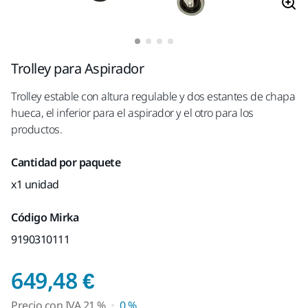
Trolley para Aspirador
Trolley estable con altura regulable y dos estantes de chapa
hueca, el inferior para el aspirador y el otro para los
productos.
Cantidad por paquete
x1 unidad
Código Mirka
9190310111
Precio con IVA 21 %
649,48 €
Precio con
IVA
21 %
0 %