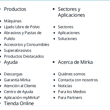
Productos
Sectores y
Aplicaciones
Máquinas
Lijado Libre de Polvo
Sectores
Abrasivos y Pastas de
Aplicaciones
Pulido
Soluciones
Accesorios y Consumibles
Superabrasivos
Productos Destacados
Ayuda
Acerca de Mirka
Descargas
Quiénes somos
Garantía Mirka
Contacta con nosotros
Atención al Cliente
Noticias
Centro de Ayuda
Para los Medios
Aplicación myMirka®
Para Partners
Tienda Online