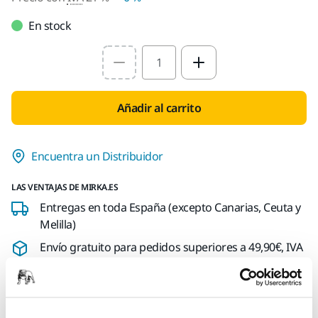
En stock
Select quantity value
Añadir al carrito
Encuentra un Distribuidor
LAS VENTAJAS DE MIRKA.ES
Entregas en toda España (excepto Canarias, Ceuta y
Melilla)
Envío gratuito para pedidos superiores a 49,90€, IVA
incl.
Pago Seguro
Seguimiento de envío