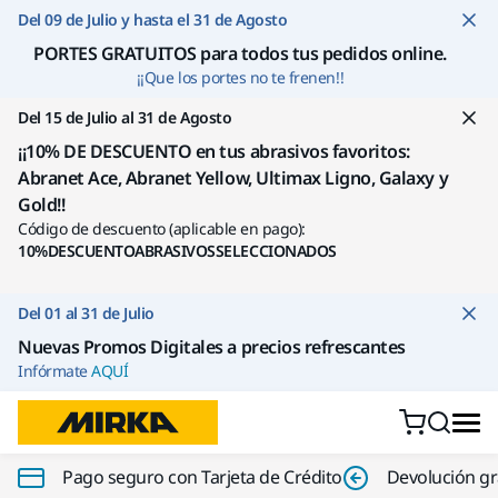
Ir a contenido
Del 09 de Julio y hasta el 31 de Agosto
PORTES GRATUITOS para todos tus pedidos online
.
¡¡Que los portes no te frenen!!
Del 15 de Julio al 31 de Agosto
¡¡10% DE DESCUENTO en tus abrasivos favoritos:
Abranet Ace, Abranet Yellow, Ultimax Ligno, Galaxy y
Gold!!
Código de descuento (aplicable en pago):
10%DESCUENTOABRASIVOSSELECCIONADOS
Del 01 al 31 de Julio
Nuevas Promos Digitales a precios refrescantes
Infórmate
AQUÍ
Pago seguro con Tarjeta de Crédito
Devolución gr